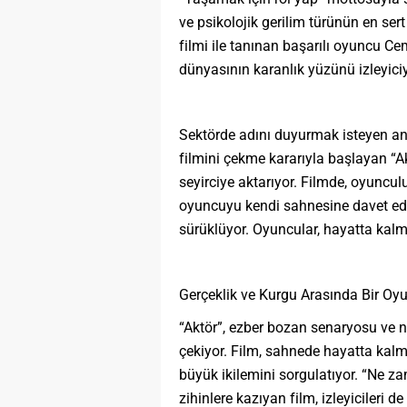
ve psikolojik gerilim türünün en ser
filmi ile tanınan başarılı oyuncu Ce
dünyasının karanlık yüzünü izleyiciy
Sektörde adını duyurmak isteyen an
filmini çekme kararıyla başlayan “A
seyirciye aktarıyor. Filmde, oyuncul
oyuncuyu kendi sahnesine davet eder
sürüklüyor. Oyuncular, hayatta kalm
Gerçeklik ve Kurgu Arasında Bir Oy
“Aktör”, ezber bozan senaryosu ve ne
çekiyor. Film, sahnede hayatta kalm
büyük ikilemini sorgulatıyor. “Ne
zihinlere kazıyan film, izleyicileri 