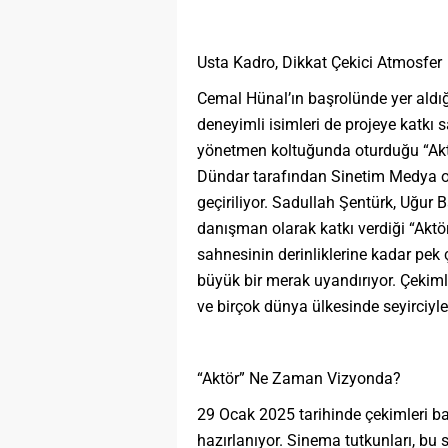
Usta Kadro, Dikkat Çekici Atmosfer
Cemal Hünal’ın başrolünde yer aldığ
deneyimli isimleri de projeye katkı
yönetmen koltuğunda oturduğu “Akt
Dündar tarafından Sinetim Medya o
geçiriliyor. Sadullah Şentürk, Uğur 
danışman olarak katkı verdiği “Aktör
sahnesinin derinliklerine kadar pe
büyük bir merak uyandırıyor. Çekiml
ve birçok dünya ülkesinde seyirciyl
“Aktör” Ne Zaman Vizyonda?
29 Ocak 2025 tarihinde çekimleri ba
hazırlanıyor. Sinema tutkunları, bu 