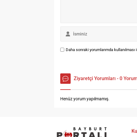
Justin Hartley’i gizemli bir
ödül...
Daha sonraki yorumlarımda kullanılması iç
Ziyaretçi Yorumları - 0 Yoru
Henüz yorum yapılmamış.
Ku