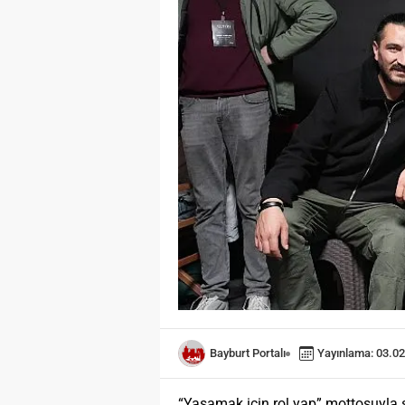
Bayburt Portalı
Yayınlama: 03.02
“Yaşamak için rol yap” mottosuyla s