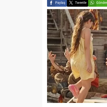
Paylaş
Tweetle
Gönde