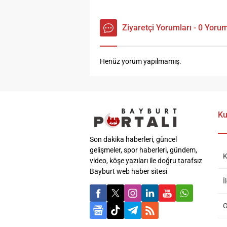
Ziyaretçi Yorumları - 0 Yoru
Henüz yorum yapılmamış.
Ku
Son dakika haberleri, güncel
gelişmeler, spor haberleri, gündem,
K
video, köşe yazıları ile doğru tarafsız
Bayburt web haber sitesi
İ
G