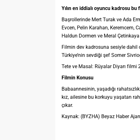
Yılın en iddialı oyuncu kadrosu bu 
Başrollerinde Mert Turak ve Ada Erm
Evcen, Pelin Karahan, Keremcem, Can
Haldun Dormen ve Meral Çetinkaya ve 
Filmin dev kadrosuna sesiyle dahil
Türkiye’nin sevdiği şef Somer Sivri
Tete ve Masal: Rüyalar Diyarı filmi
Filmin Konusu
Babaannesinin, yaşadığı rahatsızlı
kız, ailesine bu korkuyu yaşatan raha
çıkar.
Kaynak: (BYZHA) Beyaz Haber Ajan