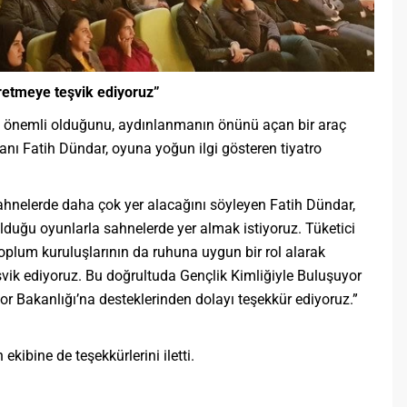
retmeye teşvik ediyoruz”
in önemli olduğunu, aydınlanmanın önünü açan bir araç
nı Fatih Dündar, oyuna yoğun ilgi gösteren tiyatro
hnelerde daha çok yer alacağını söyleyen Fatih Dündar,
olduğu oyunlarla sahnelerde yer almak istiyoruz. Tüketici
toplum kuruluşlarının da ruhuna uygun bir rol alarak
vik ediyoruz. Bu doğrultuda Gençlik Kimliğiyle Buluşuyor
or Bakanlığı’na desteklerinden dolayı teşekkür ediyoruz.”
kibine de teşekkürlerini iletti.