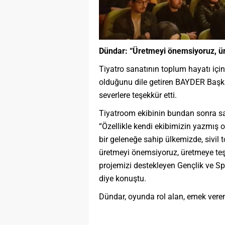
Dündar: “Üretmeyi önemsiyoruz, ü
Tiyatro sanatının toplum hayatı iç
olduğunu dile getiren BAYDER Başka
severlere teşekkür etti.
Tiyatroom ekibinin bundan sonra sa
“Özellikle kendi ekibimizin yazmış 
bir geleneğe sahip ülkemizde, sivil 
üretmeyi önemsiyoruz, üretmeye teş
projemizi destekleyen Gençlik ve Sp
diye konuştu.
Dündar, oyunda rol alan, emek veren e