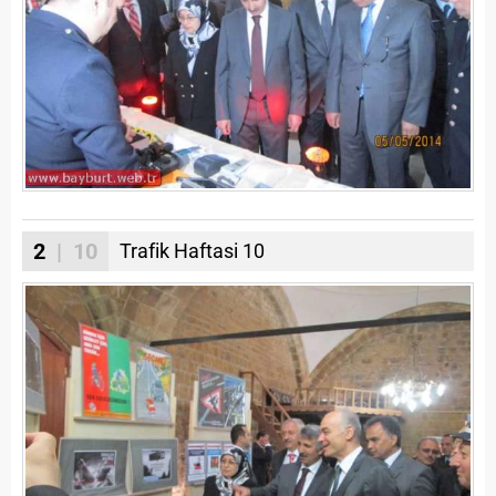
2
| 10
Trafik Haftasi 10