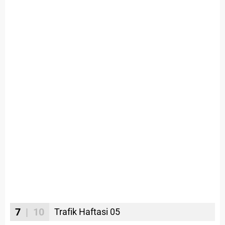
7
| 10
Trafik Haftasi 05