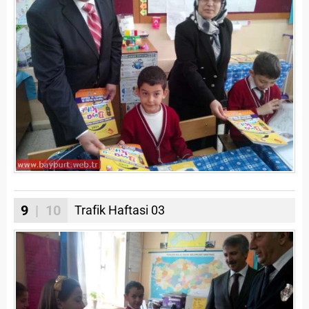
9
| 10
Trafik Haftasi 03