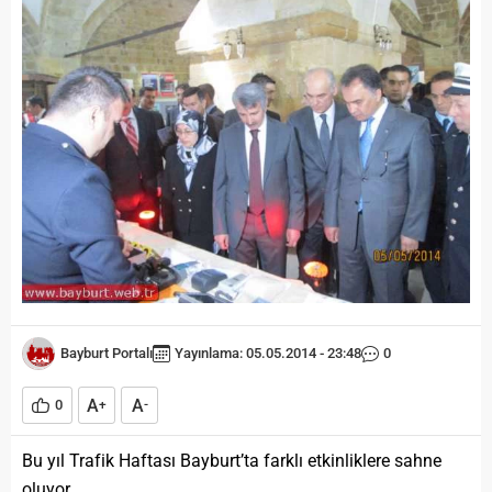
Bayburt Portalı
Yayınlama: 05.05.2014 - 23:48
0
A
A
0
+
-
Bu yıl Trafik Haftası Bayburt’ta farklı etkinliklere sahne
oluyor.