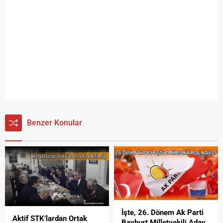
Benzer Konular
İşte, 26. Dönem Ak Parti
Aktif STK’lardan Ortak
Bayburt Milletvekili Aday