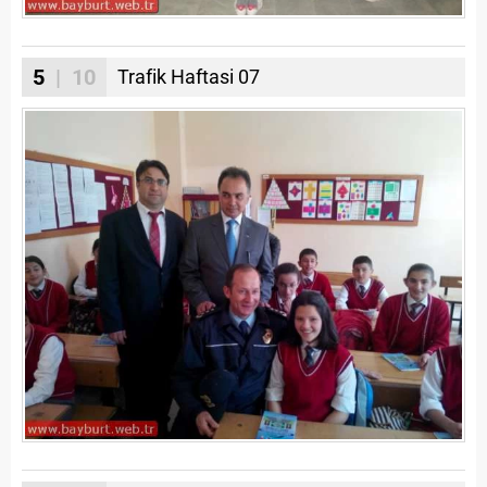
5
| 10
Trafik Haftasi 07