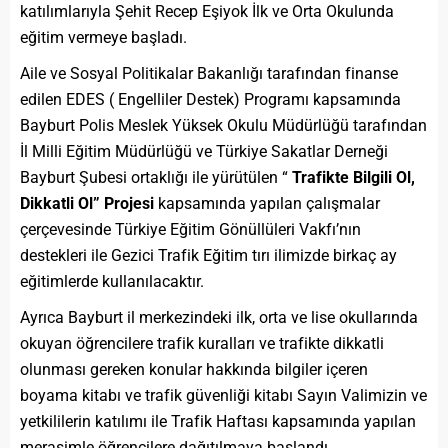
katılımlarıyla Şehit Recep Eşiyok İlk ve Orta Okulunda
eğitim vermeye başladı.
Aile ve Sosyal Politikalar Bakanlığı tarafından finanse
edilen EDES ( Engelliler Destek) Programı kapsamında
Bayburt Polis Meslek Yüksek Okulu Müdürlüğü tarafından
İl Milli Eğitim Müdürlüğü ve Türkiye Sakatlar Derneği
Bayburt Şubesi ortaklığı ile yürütülen “
Trafikte Bilgili Ol,
Dikkatli Ol” Projesi
kapsamında yapılan çalışmalar
çerçevesinde Türkiye Eğitim Gönüllüleri Vakfı’nın
destekleri ile Gezici Trafik Eğitim tırı ilimizde birkaç ay
eğitimlerde kullanılacaktır.
Ayrıca Bayburt il merkezindeki ilk, orta ve lise okullarında
okuyan öğrencilere trafik kuralları ve trafikte dikkatli
olunması gereken konular hakkında bilgiler içeren
boyama kitabı ve trafik güvenliği kitabı Sayın Valimizin ve
yetkililerin katılımı ile Trafik Haftası kapsamında yapılan
merasimle öğrencilere dağıtılmaya başlandı.