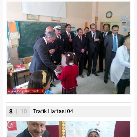
8
| 10
Trafik Haftasi 04