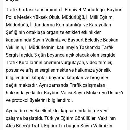
Trafik haftası kapsamında İl Emniyet Müdürlüğü, Bayburt
Polis Meslek Yüksek Okulu Müdürlüğü, İl Milli Eğitim
Müdürlüğü, İl Jandarma Komutanlığı ve Karayolları
Şefliğinin ortaklaşa organize ettikleri etkinlikler
kapsamında Sayın Valimiz ve Bayburt Belediye Başkan
Vekilinin, İl Müdürlerinin katılımıyla Taşhan’da Tarfik
Sergisi açıldı. 3 gün boyunca açık olacak olan sergide
Trafik Kurallarının önemini vurgulayan, video filmler,
poster ve afişler sergilenmekte ve halkımıza yönelik
bilgilendirici kitaplar, boyama kitapları ve broşürler
dağıtılmaktadır. Aynı zamanda Trafik çalışmaları
hakkında yetkililer Bayburt Valisi Sayın Mükerrem Ünlüer’i
ve protokol üyelerini bilgilendirdi.
Ayrıca bu seneki etkinlikler kapsamında bir de yeni
çalışma başlatıldı. Türkiye Eğitim Gönüllüleri Vakfı’nın
Ateş Böceği Trafik Eğitim Tırı bugün Sayın Valimizin