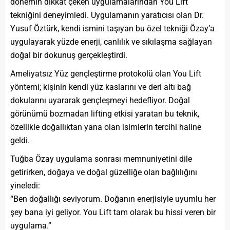
dönemin dikkat çeken uygulamalarından You Lift
tekniğini deneyimledi. Uygulamanın yaratıcısı olan Dr.
Yusuf Öztürk, kendi ismini taşıyan bu özel tekniği Özay’a
uygulayarak yüzde enerji, canlılık ve sıkılaşma sağlayan
doğal bir dokunuş gerçekleştirdi.
Ameliyatsız Yüz gençleştirme protokolü olan You Lift
yöntemi; kişinin kendi yüz kaslarını ve deri altı bağ
dokularını uyararak gençleşmeyi hedefliyor. Doğal
görünümü bozmadan lifting etkisi yaratan bu teknik,
özellikle doğallıktan yana olan isimlerin tercihi haline
geldi.
Tuğba Özay uygulama sonrası memnuniyetini dile
getirirken, doğaya ve doğal güzelliğe olan bağlılığını
yineledi:
“Ben doğallığı seviyorum. Doğanın enerjisiyle uyumlu her
şey bana iyi geliyor. You Lift tam olarak bu hissi veren bir
uygulama.”