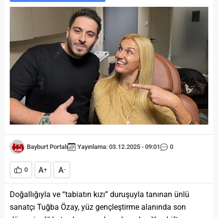
Bayburt Portalı
Yayınlama: 03.12.2025 - 09:01
0
A
A
0
+
-
Doğallığıyla ve “tabiatın kızı” duruşuyla tanınan ünlü
sanatçı Tuğba Özay, yüz gençleştirme alanında son