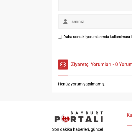
ek
Daha sonraki yorumlarımda kullanılması iç
Ziyaretçi Yorumları - 0 Yoru
Henüz yorum yapılmamış.
Ku
Son dakika haberleri, güncel