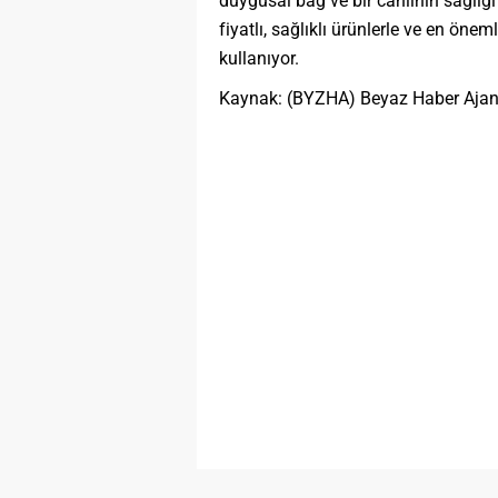
duygusal bağ ve bir canlının sağlığ
fiyatlı, sağlıklı ürünlerle ve en önem
kullanıyor.
Kaynak: (BYZHA) Beyaz Haber Ajan