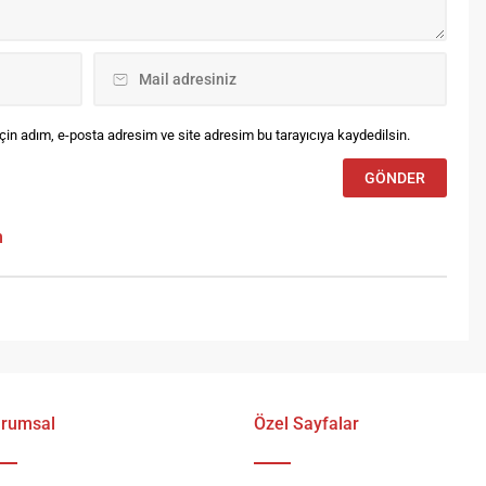
lemesiyle...
sonra...
in adım, e-posta adresim ve site adresim bu tarayıcıya kaydedilsin.
m
rumsal
Özel Sayfalar