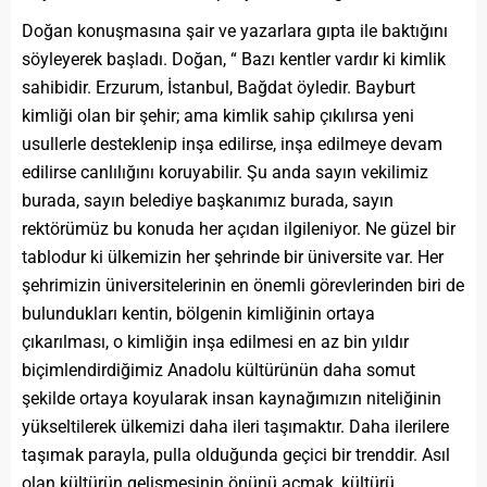
Doğan konuşmasına şair ve yazarlara gıpta ile baktığını
söyleyerek başladı. Doğan, “ Bazı kentler vardır ki kimlik
sahibidir. Erzurum, İstanbul, Bağdat öyledir. Bayburt
kimliği olan bir şehir; ama kimlik sahip çıkılırsa yeni
usullerle desteklenip inşa edilirse, inşa edilmeye devam
edilirse canlılığını koruyabilir. Şu anda sayın vekilimiz
burada, sayın belediye başkanımız burada, sayın
rektörümüz bu konuda her açıdan ilgileniyor. Ne güzel bir
tablodur ki ülkemizin her şehrinde bir üniversite var. Her
şehrimizin üniversitelerinin en önemli görevlerinden biri de
bulundukları kentin, bölgenin kimliğinin ortaya
çıkarılması, o kimliğin inşa edilmesi en az bin yıldır
biçimlendirdiğimiz Anadolu kültürünün daha somut
şekilde ortaya koyularak insan kaynağımızın niteliğinin
yükseltilerek ülkemizi daha ileri taşımaktır. Daha ilerilere
taşımak parayla, pulla olduğunda geçici bir trenddir. Asıl
olan kültürün gelişmesinin önünü açmak, kültürü