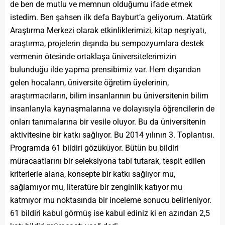
de ben de mutlu ve memnun olduğumu ifade etmek
istedim. Ben şahsen ilk defa Bayburt’a geliyorum. Atatürk
Araştırma Merkezi olarak etkinliklerimizi, kitap neşriyatı,
araştırma, projelerin dışında bu sempozyumlara destek
vermenin ötesinde ortaklaşa üniversitelerimizin
bulunduğu ilde yapma prensibimiz var. Hem dışarıdan
gelen hocaların, üniversite öğretim üyelerinin,
araştırmacıların, bilim insanlarının bu üniversitenin bilim
insanlarıyla kaynaşmalarına ve dolayısıyla öğrencilerin de
onları tanımalarına bir vesile oluyor. Bu da üniversitenin
aktivitesine bir katkı sağlıyor. Bu 2014 yılının 3. Toplantısı.
Programda 61 bildiri gözüküyor. Bütün bu bildiri
müracaatlarını bir seleksiyona tabi tutarak, tespit edilen
kriterlerle alana, konsepte bir katkı sağlıyor mu,
sağlamıyor mu, literatüre bir zenginlik katıyor mu
katmıyor mu noktasında bir inceleme sonucu belirleniyor.
61 bildiri kabul görmüş ise kabul ediniz ki en azından 2,5