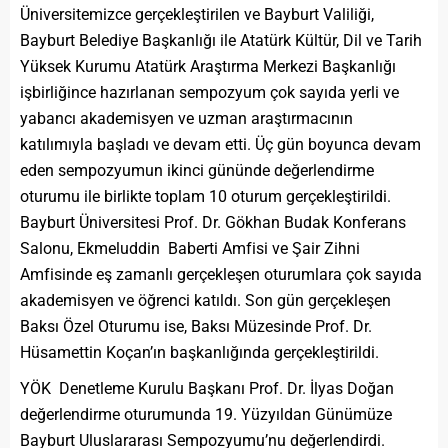
Üniversitemizce gerçekleştirilen ve Bayburt Valiliği,
Bayburt Belediye Başkanlığı ile Atatürk Kültür, Dil ve Tarih
Yüksek Kurumu Atatürk Araştırma Merkezi Başkanlığı
işbirliğince hazırlanan sempozyum çok sayıda yerli ve
yabancı akademisyen ve uzman araştırmacının
katılımıyla başladı ve devam etti. Üç gün boyunca devam
eden sempozyumun ikinci gününde değerlendirme
oturumu ile birlikte toplam 10 oturum gerçekleştirildi.
Bayburt Üniversitesi Prof. Dr. Gökhan Budak Konferans
Salonu, Ekmeluddin Baberti Amfisi ve Şair Zihni
Amfisinde eş zamanlı gerçekleşen oturumlara çok sayıda
akademisyen ve öğrenci katıldı. Son gün gerçekleşen
Baksı Özel Oturumu ise, Baksı Müzesinde Prof. Dr.
Hüsamettin Koçan’ın başkanlığında gerçekleştirildi.
YÖK Denetleme Kurulu Başkanı Prof. Dr. İlyas Doğan
değerlendirme oturumunda 19. Yüzyıldan Günümüze
Bayburt Uluslararası Sempozyumu’nu değerlendirdi.