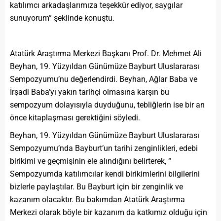
katılımcı arkadaşlarımıza teşekkür ediyor, saygılar
sunuyorum” şeklinde konuştu.
Atatürk Araştırma Merkezi Başkanı Prof. Dr. Mehmet Ali
Beyhan, 19. Yüzyıldan Günümüze Bayburt Uluslararası
Sempozyumu’nu değerlendirdi. Beyhan, Ağlar Baba ve
İrşadi Baba’yı yakın tarihçi olmasına karşın bu
sempozyum dolayısıyla duyduğunu, tebliğlerin ise bir an
önce kitaplaşması gerektiğini söyledi.
Beyhan, 19. Yüzyıldan Günümüze Bayburt Uluslararası
Sempozyumu’nda Bayburt’un tarihi zenginlikleri, edebi
birikimi ve geçmişinin ele alındığını belirterek, “
Sempozyumda katılımcılar kendi birikimlerini bilgilerini
bizlerle paylaştılar. Bu Bayburt için bir zenginlik ve
kazanım olacaktır. Bu bakımdan Atatürk Araştırma
Merkezi olarak böyle bir kazanım da katkımız olduğu için