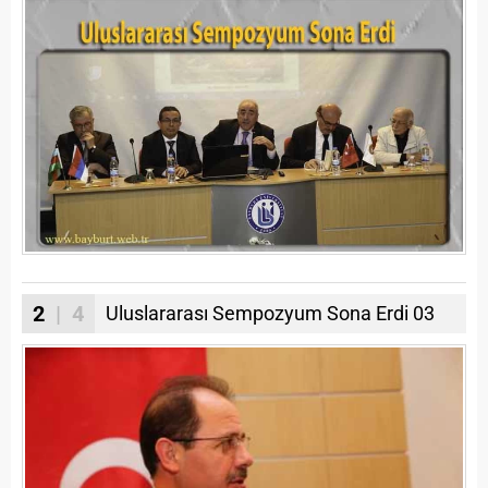
2
| 4
Uluslararası Sempozyum Sona Erdi 03