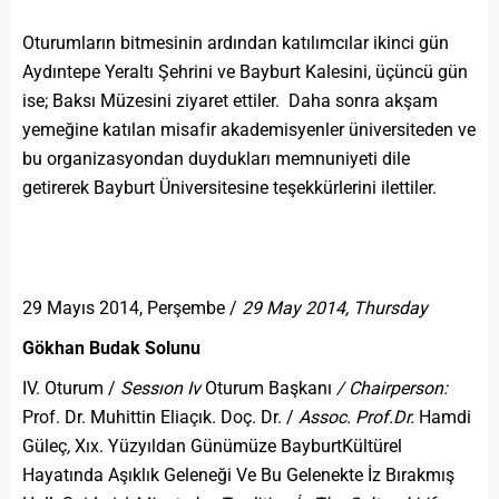
Oturumların bitmesinin ardından katılımcılar ikinci gün
Aydıntepe Yeraltı Şehrini ve Bayburt Kalesini, üçüncü gün
ise; Baksı Müzesini ziyaret ettiler. Daha sonra akşam
yemeğine katılan misafir akademisyenler üniversiteden ve
bu organizasyondan duydukları memnuniyeti dile
getirerek Bayburt Üniversitesine teşekkürlerini ilettiler.
29 Mayıs 2014, Perşembe /
29 May 2014, Thursday
Gökhan Budak Solunu
IV. Oturum /
Sessıon Iv
Oturum Başkanı
/ Chairperson:
Prof. Dr. Muhittin Eliaçık. Doç. Dr. /
Assoc. Prof.Dr.
Hamdi
Güleç
,
Xıx. Yüzyıldan Günümüze BayburtKültürel
Hayatında Aşıklık Geleneği Ve Bu Gelenekte İz Bırakmış