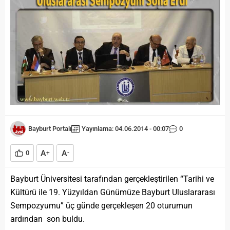
Bayburt Portalı
Yayınlama: 04.06.2014 - 00:07
0
A
A
0
+
-
Bayburt Üniversitesi tarafından gerçekleştirilen “Tarihi ve
Kültürü ile 19. Yüzyıldan Günümüze Bayburt Uluslararası
Sempozyumu” üç günde gerçekleşen 20 oturumun
ardından son buldu.