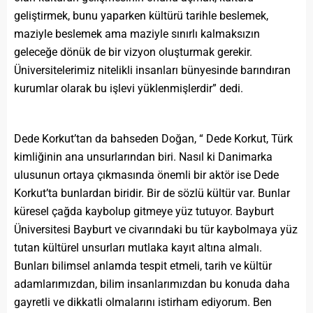
geliştirmek, bunu yaparken kültürü tarihle beslemek,
maziyle beslemek ama maziyle sınırlı kalmaksızın
geleceğe dönük de bir vizyon oluşturmak gerekir.
Üniversitelerimiz nitelikli insanları bünyesinde barındıran
kurumlar olarak bu işlevi yüklenmişlerdir” dedi.
Dede Korkut’tan da bahseden Doğan, “ Dede Korkut, Türk
kimliğinin ana unsurlarından biri. Nasıl ki Danimarka
ulusunun ortaya çıkmasında önemli bir aktör ise Dede
Korkut’ta bunlardan biridir. Bir de sözlü kültür var. Bunlar
küresel çağda kaybolup gitmeye yüz tutuyor. Bayburt
Üniversitesi Bayburt ve civarındaki bu tür kaybolmaya yüz
tutan kültürel unsurları mutlaka kayıt altına almalı.
Bunları bilimsel anlamda tespit etmeli, tarih ve kültür
adamlarımızdan, bilim insanlarımızdan bu konuda daha
gayretli ve dikkatli olmalarını istirham ediyorum. Ben