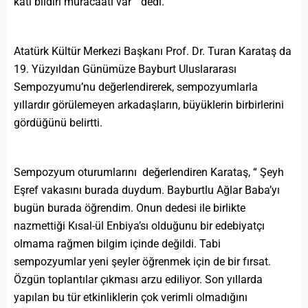
katı bildiri müracaatı var ” dedi.
Atatürk Kültür Merkezi Başkanı Prof. Dr. Turan Karataş da
19. Yüzyıldan Günümüze Bayburt Uluslararası
Sempozyumu’nu değerlendirerek, sempozyumlarla
yıllardır görülemeyen arkadaşların, büyüklerin birbirlerini
gördüğünü belirtti.
Sempozyum oturumlarını değerlendiren Karataş, “ Şeyh
Eşref vakasını burada duydum. Bayburtlu Ağlar Baba’yı
bugün burada öğrendim. Onun dedesi ile birlikte
nazmettiği Kısal-ül Enbiya’sı olduğunu bir edebiyatçı
olmama rağmen bilgim içinde değildi. Tabi
sempozyumlar yeni şeyler öğrenmek için de bir fırsat.
Özgün toplantılar çıkması arzu ediliyor. Son yıllarda
yapılan bu tür etkinliklerin çok verimli olmadığını