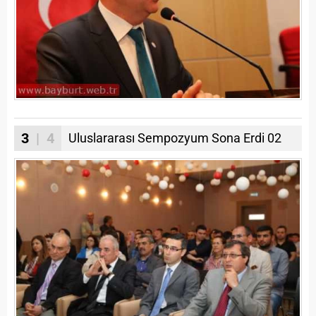
3
| 4
Uluslararası Sempozyum Sona Erdi 02