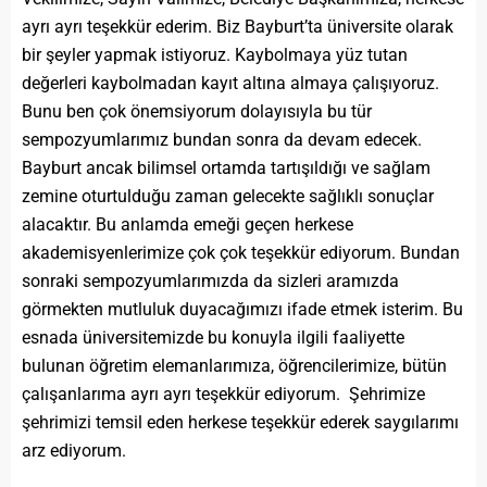
ayrı ayrı teşekkür ederim. Biz Bayburt’ta üniversite olarak
bir şeyler yapmak istiyoruz. Kaybolmaya yüz tutan
değerleri kaybolmadan kayıt altına almaya çalışıyoruz.
Bunu ben çok önemsiyorum dolayısıyla bu tür
sempozyumlarımız bundan sonra da devam edecek.
Bayburt ancak bilimsel ortamda tartışıldığı ve sağlam
zemine oturtulduğu zaman gelecekte sağlıklı sonuçlar
alacaktır. Bu anlamda emeği geçen herkese
akademisyenlerimize çok çok teşekkür ediyorum. Bundan
sonraki sempozyumlarımızda da sizleri aramızda
görmekten mutluluk duyacağımızı ifade etmek isterim. Bu
esnada üniversitemizde bu konuyla ilgili faaliyette
bulunan öğretim elemanlarımıza, öğrencilerimize, bütün
çalışanlarıma ayrı ayrı teşekkür ediyorum. Şehrimize
şehrimizi temsil eden herkese teşekkür ederek saygılarımı
arz ediyorum.