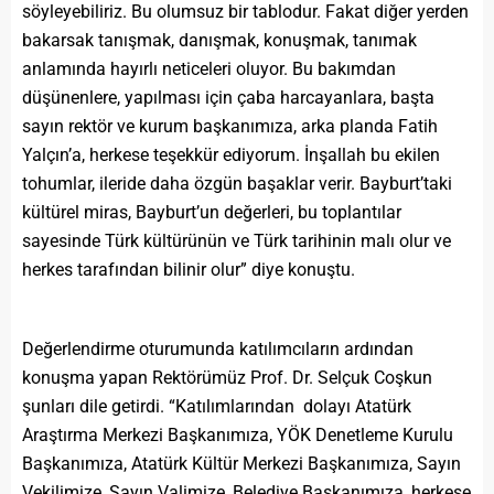
söyleyebiliriz. Bu olumsuz bir tablodur. Fakat diğer yerden
bakarsak tanışmak, danışmak, konuşmak, tanımak
anlamında hayırlı neticeleri oluyor. Bu bakımdan
düşünenlere, yapılması için çaba harcayanlara, başta
sayın rektör ve kurum başkanımıza, arka planda Fatih
Yalçın’a, herkese teşekkür ediyorum. İnşallah bu ekilen
tohumlar, ileride daha özgün başaklar verir. Bayburt’taki
kültürel miras, Bayburt’un değerleri, bu toplantılar
sayesinde Türk kültürünün ve Türk tarihinin malı olur ve
herkes tarafından bilinir olur” diye konuştu.
Değerlendirme oturumunda katılımcıların ardından
konuşma yapan Rektörümüz Prof. Dr. Selçuk Coşkun
şunları dile getirdi. “Katılımlarından dolayı Atatürk
Araştırma Merkezi Başkanımıza, YÖK Denetleme Kurulu
Başkanımıza, Atatürk Kültür Merkezi Başkanımıza, Sayın
Vekilimize, Sayın Valimize, Belediye Başkanımıza, herkese