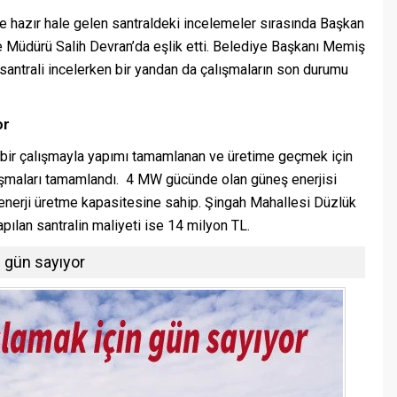
 hazır hale gelen santraldeki incelemeler sırasında Başkan
 Müdürü Salih Devran’da eşlik etti. Belediye Başkanı Memiş
antrali incelerken bir yandan da çalışmaların son durumu
or
i bir çalışmayla yapımı tamamlanan ve üretime geçmek için
alışmaları tamamlandı. 4 MW gücünde olan güneş enerjisi
 enerji üretme kapasitesine sahip. Şingah Mahallesi Düzlük
ılan santralin maliyeti ise 14 milyon TL.
 gün sayıyor