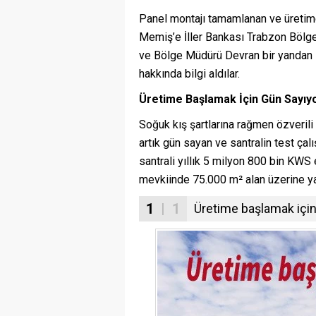
Panel montajı tamamlanan ve üretime
Memiş’e İller Bankası Trabzon Bölge
ve Bölge Müdürü Devran bir yandan s
hakkında bilgi aldılar.
Üretime Başlamak İçin Gün Sayıy
Soğuk kış şartlarına rağmen özveril
artık gün sayan ve santralin test ç
santrali yıllık 5 milyon 800 bin KWS
mevkiinde 75.000 m² alan üzerine yap
1
| 1
Üretime başlamak için