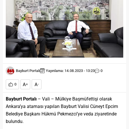
Bayburt Portalı
Yayınlama: 14.08.2023 - 13:23
0
A
A
0
+
-
Bayburt Portalı
– Vali – Mülkiye Başmüfettişi olarak
Ankara’ya ataması yapılan Bayburt Valisi Cüneyt Epcim
Belediye Başkanı Hükmü Pekmezci’ye veda ziyaretinde
bulundu.