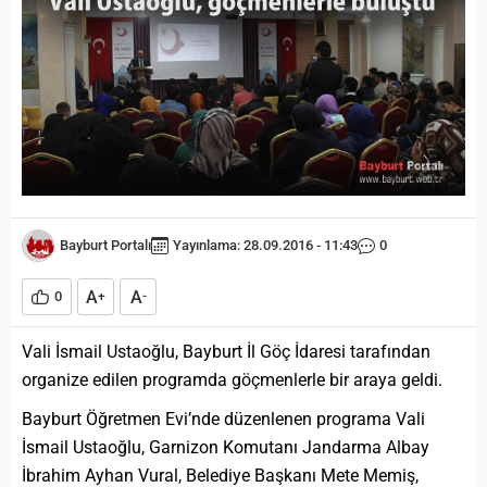
Bayburt Portalı
Yayınlama: 28.09.2016 - 11:43
0
A
A
0
+
-
Vali İsmail Ustaoğlu, Bayburt İl Göç İdaresi tarafından
organize edilen programda göçmenlerle bir araya geldi.
Bayburt Öğretmen Evi’nde düzenlenen programa Vali
İsmail Ustaoğlu, Garnizon Komutanı Jandarma Albay
İbrahim Ayhan Vural, Belediye Başkanı Mete Memiş,