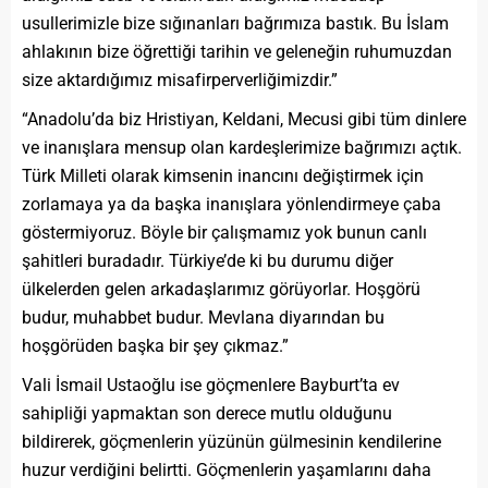
usullerimizle bize sığınanları bağrımıza bastık. Bu İslam
ahlakının bize öğrettiği tarihin ve geleneğin ruhumuzdan
size aktardığımız misafirperverliğimizdir.”
“Anadolu’da biz Hristiyan, Keldani, Mecusi gibi tüm dinlere
ve inanışlara mensup olan kardeşlerimize bağrımızı açtık.
Türk Milleti olarak kimsenin inancını değiştirmek için
zorlamaya ya da başka inanışlara yönlendirmeye çaba
göstermiyoruz. Böyle bir çalışmamız yok bunun canlı
şahitleri buradadır. Türkiye’de ki bu durumu diğer
ülkelerden gelen arkadaşlarımız görüyorlar. Hoşgörü
budur, muhabbet budur. Mevlana diyarından bu
hoşgörüden başka bir şey çıkmaz.”
Vali İsmail Ustaoğlu ise göçmenlere Bayburt’ta ev
sahipliği yapmaktan son derece mutlu olduğunu
bildirerek, göçmenlerin yüzünün gülmesinin kendilerine
huzur verdiğini belirtti. Göçmenlerin yaşamlarını daha