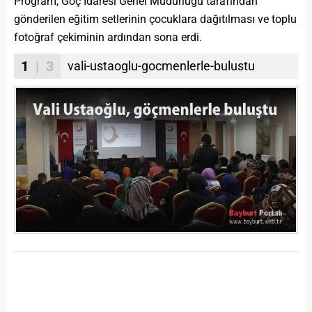
Program, Göç İdaresi Genel Müdürlüğü tarafından
gönderilen eğitim setlerinin çocuklara dağıtılması ve toplu
fotoğraf çekiminin ardından sona erdi.
1
| 3
vali-ustaoglu-gocmenlerle-bulustu