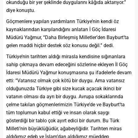
okunduğu bir yer şeklinde duygularını kâğıda aktarıyor.”
diye konuştu.
Göçmenlere yapılan yardımların Türkiye’nin kendi öz
kaynaklarından karşılandığını anlatan İ Göç İdaresi
Müdürü Yağmur, “Daha Birleşmiş Milletler’den Bayburt’ta
gelen maddi hiçbir destek söz konusu değil.” dedi.
Türkiye’nin tarihten aldığı mirasla kendisine sığınanlara
sahip çıkmaya devam edeceğini sözlerine ekleyen İl Göç
İdaresi Müdürü Yağmur konuşmasına şu ifadelerle devam
etti: “Vatansız olmak çok kötü bir duygu. Ama vatansız
olduğunuzda Türkiye gibi size kucak açacak ikinci bir
vatanın olması da ayrı bir duygu. Avrupa sokaklarında
çelme takılan göçmenlerimizin Türkiye’de ve Bayburt’ta
tüm toplumun kabul ettiği ve insan olarak saygı
gösterdiği bir tablo çok ayırt edici bir durum. Bu Türk
Milleti’nin büyüklüğüdür, ağabeyliğidir. Tarihten miras
aldığımız edeb ve İslam’dan aldığımız müeddep