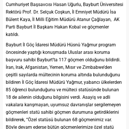
Cumhuriyet Başsavcısı Hasan Uğurlu, Bayburt Üniversitesi
Rektörü Prof. Dr. Selçuk Coşkun, İl Emniyet Müdürü İsa
Bülent Kaya, İl Milli Eğitim Müdürü Atanur Çağlayan, AK
Parti Bayburt İl Başkanı Hakan Kobal ve göçmenler
katıldı.
Bayburt İl Göç İdaresi Müdürü Hüsnü Yağmur program
öncesinde yaptığı konuşmada Uluslar arası koruma
başvuru sahibi Bayburt’ta 117 göçmen olduğunu bildirdi.
İran, Irak, Afganistan, Yemen, Mısır ve Zimbabwe’den
çeşitli sayılarda mültecinin koruma altında bulunduğunu
bildiren İl Göç İdaresi Müdürü Yağmur, yabancı ülkelerden
85 öğrenci bulunduğunu ve mülteci statüsünde bulunan
18 de ailenin olduğunu bilgisini verdi. Asayiş ve adli
vakalara karışmayan, uyumsuz davranışlar sergilemeyen
göçmenleri statü sahibi göçmen durumuna getirdiklerini
bildirerek, “Özel statüsü bulunan 68 göçmenimiz var.
Böyle devam ederse bütün göçmenlerimize özel statü