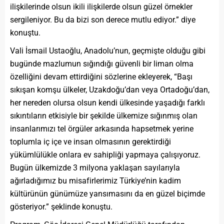
ilişkilerinde olsun ikili ilişkilerde olsun güzel örnekler
sergileniyor. Bu da bizi son derece mutlu ediyor.” diye
konuştu.
Vali İsmail Ustaoğlu, Anadolu’nun, geçmişte olduğu gibi
bugünde mazlumun sığındığı güvenli bir liman olma
özelliğini devam ettirdiğini sözlerine ekleyerek, “Başı
sıkışan komşu ülkeler, Uzakdoğu’dan veya Ortadoğu’dan,
her nereden olursa olsun kendi ülkesinde yaşadığı farklı
sıkıntıların etkisiyle bir şekilde ülkemize sığınmış olan
insanlarımızı tel örgüler arkasında hapsetmek yerine
toplumla iç içe ve insan olmasının gerektirdiği
yükümlülükle onlara ev sahipliği yapmaya çalışıyoruz.
Bugün ülkemizde 3 milyona yaklaşan sayılarıyla
ağırladığımız bu misafirlerimiz Türkiye’nin kadim
kültürünün günümüze yansımasını da en güzel biçimde
gösteriyor.” şeklinde konuştu.