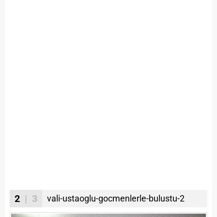
2
| 3
vali-ustaoglu-gocmenlerle-bulustu-2