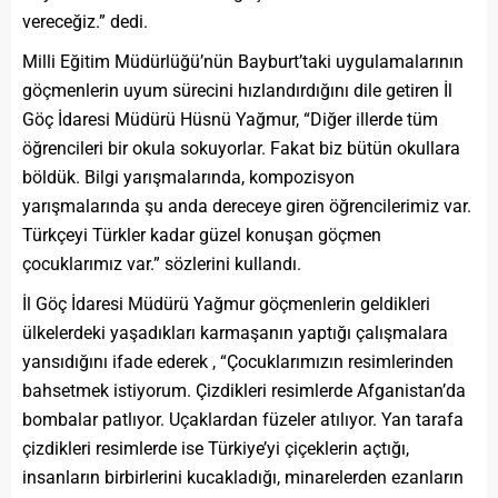
vereceğiz.” dedi.
Milli Eğitim Müdürlüğü’nün Bayburt’taki uygulamalarının
göçmenlerin uyum sürecini hızlandırdığını dile getiren İl
Göç İdaresi Müdürü Hüsnü Yağmur, “Diğer illerde tüm
öğrencileri bir okula sokuyorlar. Fakat biz bütün okullara
böldük. Bilgi yarışmalarında, kompozisyon
yarışmalarında şu anda dereceye giren öğrencilerimiz var.
Türkçeyi Türkler kadar güzel konuşan göçmen
çocuklarımız var.” sözlerini kullandı.
İl Göç İdaresi Müdürü Yağmur göçmenlerin geldikleri
ülkelerdeki yaşadıkları karmaşanın yaptığı çalışmalara
yansıdığını ifade ederek , “Çocuklarımızın resimlerinden
bahsetmek istiyorum. Çizdikleri resimlerde Afganistan’da
bombalar patlıyor. Uçaklardan füzeler atılıyor. Yan tarafa
çizdikleri resimlerde ise Türkiye’yi çiçeklerin açtığı,
insanların birbirlerini kucakladığı, minarelerden ezanların