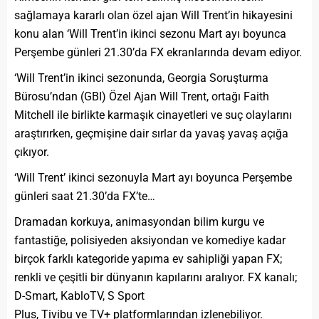
sağlamaya kararlı olan özel ajan Will Trent’in hikayesini
konu alan ‘Will Trent’in ikinci sezonu Mart ayı boyunca
Perşembe günleri 21.30’da FX ekranlarında devam ediyor.
‘Will Trent’in ikinci sezonunda, Georgia Soruşturma
Bürosu’ndan (GBI) Özel Ajan Will Trent, ortağı Faith
Mitchell ile birlikte karmaşık cinayetleri ve suç olaylarını
araştırırken, geçmişine dair sırlar da yavaş yavaş açığa
çıkıyor.
‘Will Trent’ ikinci sezonuyla Mart ayı boyunca Perşembe
günleri saat 21.30’da FX’te…
Dramadan korkuya, animasyondan bilim kurgu ve
fantastiğe, polisiyeden aksiyondan ve komediye kadar
birçok farklı kategoride yapıma ev sahipliği yapan FX;
renkli ve çeşitli bir dünyanın kapılarını aralıyor. FX kanalı;
D-Smart, KabloTV, S Sport
Plus, Tivibu ve TV+ platformlarından izlenebiliyor.