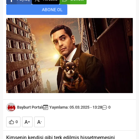
ABONE OL
Bayburt Portalı
Yayınlama: 05.03.2025 - 13:28
0
A
A
0
+
-
Kimsenin kendisi gibi terk edilmiş hissetmemesini