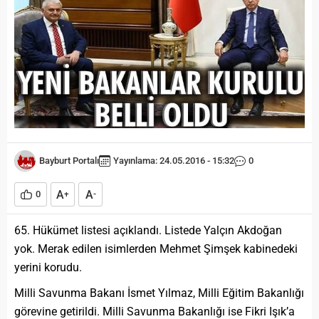
Bayburt Portalı
Yayınlama: 24.05.2016 - 15:32
0
A
A
0
+
-
65. Hükümet listesi açıklandı. Listede Yalçın Akdoğan
yok. Merak edilen isimlerden Mehmet Şimşek kabinedeki
yerini korudu.
Milli Savunma Bakanı İsmet Yılmaz, Milli Eğitim Bakanlığı
görevine getirildi. Milli Savunma Bakanlığı ise Fikri Işık’a