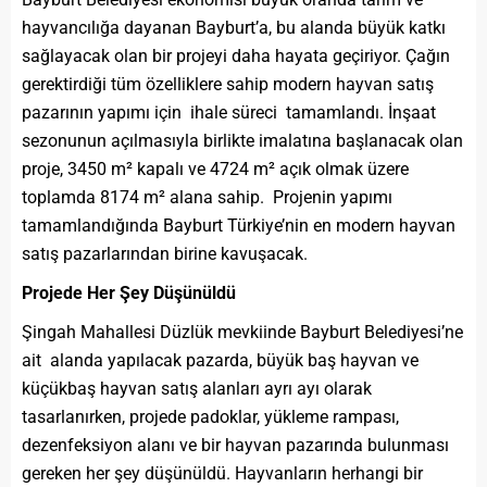
hayvancılığa dayanan Bayburt’a, bu alanda büyük katkı
sağlayacak olan bir projeyi daha hayata geçiriyor. Çağın
gerektirdiği tüm özelliklere sahip modern hayvan satış
pazarının yapımı için ihale süreci tamamlandı. İnşaat
sezonunun açılmasıyla birlikte imalatına başlanacak olan
proje, 3450 m² kapalı ve 4724 m² açık olmak üzere
toplamda 8174 m² alana sahip. Projenin yapımı
tamamlandığında Bayburt Türkiye’nin en modern hayvan
satış pazarlarından birine kavuşacak.
Projede Her Şey Düşünüldü
Şingah Mahallesi Düzlük mevkiinde Bayburt Belediyesi’ne
ait alanda yapılacak pazarda, büyük baş hayvan ve
küçükbaş hayvan satış alanları ayrı ayı olarak
tasarlanırken, projede padoklar, yükleme rampası,
dezenfeksiyon alanı ve bir hayvan pazarında bulunması
gereken her şey düşünüldü. Hayvanların herhangi bir