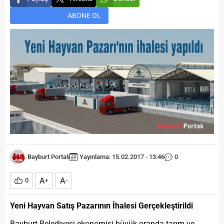
ABONE OL
Bayburt Portalı
Yayınlama: 15.02.2017 - 13:46
0
A
A
0
+
-
Yeni Hayvan Satış Pazarının İhalesi Gerçekleştirildi
Bayburt Belediyesi ekonomisi büyük oranda tarım ve