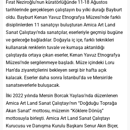
Fırat Neziroğlu’nun küratörlüğünde 11-18 Ağustos
tarihlerinde gerçekleşen çalıştayın bu yılki durağı Bayburt
oldu. Bayburt Kenan Yavuz Etnografya Müzesi’nde farklı
disiplinlerden 11 sanatçıyı buluşturan Arnica Art Land
Sanat Çalıştayı’nda sanatçılar, eserleriyle geçmişi bugüne
ve geleceğe bağladılar. Doğayla iç içe, farklı teknikleri
kullanarak renklerin tuvale ve kumaşa aktarıldığı
çalıştayda ortaya çıkan eserler, Kenan Yavuz Etnografya
Müzesi’nde sergilenmeye başladı. Müze içindeki Loru
Han’da ziyaretçilerini bekleyen sergi bir hafta açık
kalacak. Eserler daha sonra İstanbul’da ve Mersin’de
sanatseverlerle buluşacak.
İlki 2022 yılında Mersin Borcak Yaylası’nda düzenlenen
Arnica Art Land Sanat Çalıştayı’nın “Doğduğu Toprağa
Akan Sanat” mottosu, müzenin “Köklere Dönüş”
mottosuyla birleşti. Arnica Art Land Sanat Çalıştayı
Kurucusu ve Danışma Kurulu Başkanı Senur Akın Biçer,