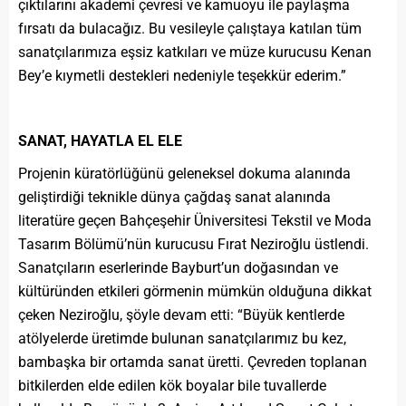
çıktılarını akademi çevresi ve kamuoyu ile paylaşma
fırsatı da bulacağız. Bu vesileyle çalıştaya katılan tüm
sanatçılarımıza eşsiz katkıları ve müze kurucusu Kenan
Bey’e kıymetli destekleri nedeniyle teşekkür ederim.”
SANAT, HAYATLA EL ELE
Projenin küratörlüğünü geleneksel dokuma alanında
geliştirdiği teknikle dünya çağdaş sanat alanında
literatüre geçen Bahçeşehir Üniversitesi Tekstil ve Moda
Tasarım Bölümü’nün kurucusu Fırat Neziroğlu üstlendi.
Sanatçıların eserlerinde Bayburt’un doğasından ve
kültüründen etkileri görmenin mümkün olduğuna dikkat
çeken Neziroğlu, şöyle devam etti: “Büyük kentlerde
atölyelerde üretimde bulunan sanatçılarımız bu kez,
bambaşka bir ortamda sanat üretti. Çevreden toplanan
bitkilerden elde edilen kök boyalar bile tuvallerde