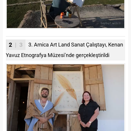
2
| 3
3. Arnica Art Land Sanat Çalıştayı, Kenan
Yavuz Etnografya Müzesi’nde gerçekleştirildi