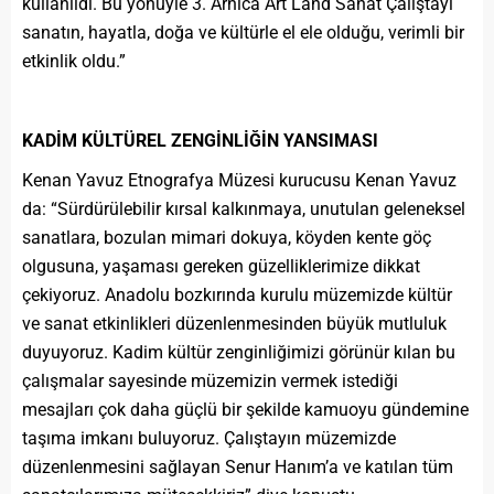
kullanıldı. Bu yönüyle 3. Arnica Art Land Sanat Çalıştayı
sanatın, hayatla, doğa ve kültürle el ele olduğu, verimli bir
etkinlik oldu.”
KADİM KÜLTÜREL ZENGİNLİĞİN YANSIMASI
Kenan Yavuz Etnografya Müzesi kurucusu Kenan Yavuz
da: “Sürdürülebilir kırsal kalkınmaya, unutulan geleneksel
sanatlara, bozulan mimari dokuya, köyden kente göç
olgusuna, yaşaması gereken güzelliklerimize dikkat
çekiyoruz. Anadolu bozkırında kurulu müzemizde kültür
ve sanat etkinlikleri düzenlenmesinden büyük mutluluk
duyuyoruz. Kadim kültür zenginliğimizi görünür kılan bu
çalışmalar sayesinde müzemizin vermek istediği
mesajları çok daha güçlü bir şekilde kamuoyu gündemine
taşıma imkanı buluyoruz. Çalıştayın müzemizde
düzenlenmesini sağlayan Senur Hanım’a ve katılan tüm