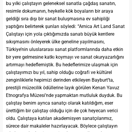
bu yılki çalıştayın geleneksel sanatla çağdaş sanatın,
resimle dokumanın, heykelle kök boyaların bir araya
geldiği sıra dışı bir sanat buluşmasına ev sahipliği
yaptığını belirterek şunları söyledi: “Arnica Art Land Sanat
Çalıştayı için yola çıktığımızda sanatı büyük kentlere
sıkışmasını önleyerek ülke geneline yayılmasını,
Türkiye’nin uluslararası sanat platformlarında daha etkin
bir yere gelmesine katkı koymayı ve sanat okuryazarlığını
artırmayı hedeflemiştik. Bu hedeflerimize ulaşmak için
çalıştayımızı bu yıl, sahip olduğu coğrafi ve kültürel
zenginliklerle hepimizi derinden etkileyen Bayburt’ta,
prestijli müzecilik ödüllerine layık görülen Kenan Yavuz
Etnografya Müzesi’nde yapmaktan mutluluk duyduk. Bu
çalıştay benim ayrıca sanatçı olarak katıldığım, eser
ürettiğim bir çalıştay olduğu için de çok heyecan verici
oldu. Çalıştaya katılan akademisyen sanatçılarımız,
sürece dair makaleler hazırlayacak. Böylece çalıştayın