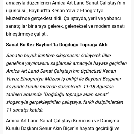
amacıyla düzenlenen Arnica Art Land Sanat Çalıştayı’nın
üçüncüsü, Bayburt’ta Kenan Yavuz Etnografya
Müzesi’nde gerçekleştirildi. Çalıştayda, yerli ve yabancı
sanatçılar bir araya gelerek, geleneksel ve modern sanatı
birleştirmeye çalıştı.
Sanat Bu Kez Bayburt’ta Doğduğu Toprağa Aktı
Sanatın büyük kentlere sıkışmasını önleyerek ülke
geneline yayılmasını sağlamak amacıyla hayata geçirilen
Arnica Art Land Sanat Çalıştayı’nın üçüncüsü Kenan
Yavuz Etnografya Müzesi iş birliği ile Bayburt Beşpınar
köyünde kurulu müzede düzenlendi. 11-18 Ağustos
tarihleri arasında “Doğduğu toprağa akan sanat”
sloganıyla gerçekleştirilen çalıştaya, farklı disiplinlerden
11 sanatçı katıldı.
Arnica Art Land Sanat Çalıştayı Kurucusu ve Danışma
Kurulu Başkanı Senur Akın Biçer’in hayata geçirdiği ve