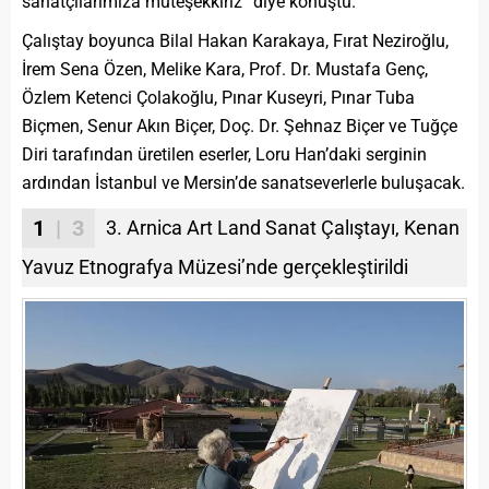
sanatçılarımıza müteşekkiriz” diye konuştu.
Çalıştay boyunca Bilal Hakan Karakaya, Fırat Neziroğlu,
İrem Sena Özen, Melike Kara, Prof. Dr. Mustafa Genç,
Özlem Ketenci Çolakoğlu, Pınar Kuseyri, Pınar Tuba
Biçmen, Senur Akın Biçer, Doç. Dr. Şehnaz Biçer ve Tuğçe
Diri tarafından üretilen eserler, Loru Han’daki serginin
ardından İstanbul ve Mersin’de sanatseverlerle buluşacak.
1
| 3
3. Arnica Art Land Sanat Çalıştayı, Kenan
Yavuz Etnografya Müzesi’nde gerçekleştirildi