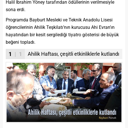
Halil İbrahim Yöney tarafından ödüllerinin verilmesiyle
sona erdi.
Programda Bayburt Mesleki ve Teknik Anadolu Lisesi
öğrencilerinin Ahilik Teşkilatı’nın kurucusu Ahi Evran’ın
hayatından bir kesit sergilediği tiyatro gösterisi de büyük
beğeni topladı.
1
| 1
Ahilik Haftası, çeşitli etkinliklerle kutlandı