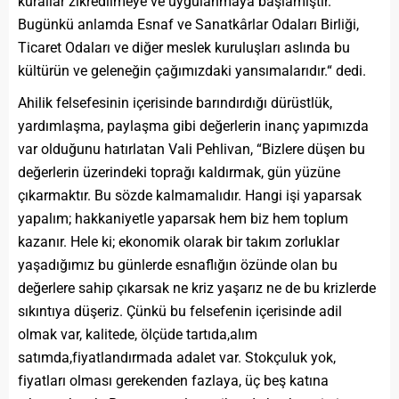
kurallar zikredilmeye ve uygulanmaya başlamıştır.
Bugünkü anlamda Esnaf ve Sanatkârlar Odaları Birliği,
Ticaret Odaları ve diğer meslek kuruluşları aslında bu
kültürün ve geleneğin çağımızdaki yansımalarıdır.“ dedi.
Ahilik felsefesinin içerisinde barındırdığı dürüstlük,
yardımlaşma, paylaşma gibi değerlerin inanç yapımızda
var olduğunu hatırlatan Vali Pehlivan, “Bizlere düşen bu
değerlerin üzerindeki toprağı kaldırmak, gün yüzüne
çıkarmaktır. Bu sözde kalmamalıdır. Hangi işi yaparsak
yapalım; hakkaniyetle yaparsak hem biz hem toplum
kazanır. Hele ki; ekonomik olarak bir takım zorluklar
yaşadığımız bu günlerde esnaflığın özünde olan bu
değerlere sahip çıkarsak ne kriz yaşarız ne de bu krizlerde
sıkıntıya düşeriz. Çünkü bu felsefenin içerisinde adil
olmak var, kalitede, ölçüde tartıda,alım
satımda,fiyatlandırmada adalet var. Stokçuluk yok,
fiyatları olması gerekenden fazlaya, üç beş katına