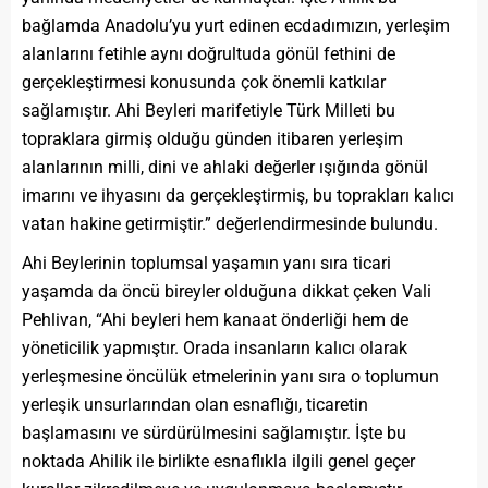
bağlamda Anadolu’yu yurt edinen ecdadımızın, yerleşim
alanlarını fetihle aynı doğrultuda gönül fethini de
gerçekleştirmesi konusunda çok önemli katkılar
sağlamıştır. Ahi Beyleri marifetiyle Türk Milleti bu
topraklara girmiş olduğu günden itibaren yerleşim
alanlarının milli, dini ve ahlaki değerler ışığında gönül
imarını ve ihyasını da gerçekleştirmiş, bu toprakları kalıcı
vatan hakine getirmiştir.” değerlendirmesinde bulundu.
Ahi Beylerinin toplumsal yaşamın yanı sıra ticari
yaşamda da öncü bireyler olduğuna dikkat çeken Vali
Pehlivan, “Ahi beyleri hem kanaat önderliği hem de
yöneticilik yapmıştır. Orada insanların kalıcı olarak
yerleşmesine öncülük etmelerinin yanı sıra o toplumun
yerleşik unsurlarından olan esnaflığı, ticaretin
başlamasını ve sürdürülmesini sağlamıştır. İşte bu
noktada Ahilik ile birlikte esnaflıkla ilgili genel geçer