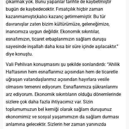
çıkarmak yok. Bunu yapanlar tarihte de kaybetmiştir
bugün de kaybedecektir. Fırsatçılık hiçbir zaman
kazanmamıştır,kalıcı kazanç getirmemiştir. Bu tür
davranışlar zaten bizim kültürümüze, geleneğimize,
inancımıza uygun değildir. Ekonomik sıkıntılar,
esnafımızın, ticaret erbaplarımızın sağlam duruşu
sayesinde inşallah daha kısa bir süre içinde aşılacaktır.”
diye konuştu.
Vali Pehlivan konuşmasını şu şekilde sonlandırdı: “Ahilik
Haftasının hem esnaflarımız açısından hem de ticaretle
uğraşan vatandaşlarımız açısından hayırlara vesile
olmasını temenni ediyorum. Esnaflarımıza şükranlarımı
arz ediyorum. Ekonomik sıkıntıların olduğu dönemlerinde
sizlere çok daha fazla ihtiyacımız var. Sizin
toplumumuzun bel kemiği olarak sağlam duruşunuz
ekonomimiz ve sosyal yaşamımızın da sağlam durması
anlamına gelecektir. Sizlerin her zaman yanınızda