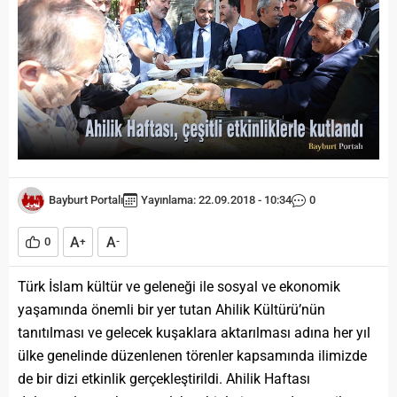
Bayburt Portalı
Yayınlama: 22.09.2018 - 10:34
0
A
A
0
+
-
Türk İslam kültür ve geleneği ile sosyal ve ekonomik
yaşamında önemli bir yer tutan Ahilik Kültürü’nün
tanıtılması ve gelecek kuşaklara aktarılması adına her yıl
ülke genelinde düzenlenen törenler kapsamında ilimizde
de bir dizi etkinlik gerçekleştirildi. Ahilik Haftası