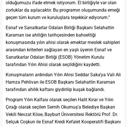
olduğumuzu ifade etmek istiyorum. El birliğiyle var olan
zorluklar da aşılacaktır. Bu programın oluşumunda emeği
geçen tüm kurum ve kuruluşlara teşekkür ediyorum.”
Esnaf ve Sanatkarlar Odaları Birliği Başkanı Selahattin
Karaman ise ahiliğin tarihçesinden bahsettiği
konuşmasında yılın ahisi olarak emektar meslek sahipleri
arasından kriterleri sağlayan en yaşlı üyenin Esnaf ve
Sanatkarlar Odaları Birliği (ESOB) Yönetim Kurulu
tarafından Yılın Ahisi olarak seçildiğini kaydetti.
Konuşmaların ardından Yılın Ahisi Seddar Saka’ya Vali Ali
Hamza Pehlivan ile ESOB Başkanı Selahattin Karaman
tarafından ahilik kaftanı giydirilip kuşak bağlandı.
Program Yılın Kalfası olarak seçilen Halit Kırar ve Yılın
Çırağı olarak seçilen Semih Okumuş’a Belediye Başkan
Vekili Nevzat Köse, Bayburt Üniversitesi Rektörü Prof. Dr.
Selçuk Coşkun ile Esnaf Kredi Kefalet Kooperatifi Başkanı