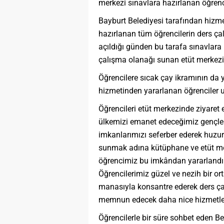
merkezi sınavlara hazırlanan öğrenci
Bayburt Belediyesi tarafından hizm
hazırlanan tüm öğrencilerin ders çalı
açıldığı günden bu tarafa sınavlara 
çalışma olanağı sunan etüt merkezi 
Öğrencilere sıcak çay ikramının da 
hizmetinden yararlanan öğrencile
Öğrencileri etüt merkezinde ziyare
ülkemizi emanet edeceğimiz gençleri
imkanlarımızı seferber ederek huzur
sunmak adına kütüphane ve etüt mer
öğrencimiz bu imkândan yararlandı v
Öğrencilerimiz güzel ve nezih bir o
manasıyla konsantre ederek ders ça
memnun edecek daha nice hizmetler
Öğrencilerle bir süre sohbet eden B