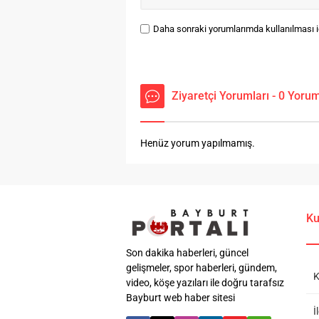
Daha sonraki yorumlarımda kullanılması iç
Ziyaretçi Yorumları - 0 Yoru
Henüz yorum yapılmamış.
Ku
Son dakika haberleri, güncel
gelişmeler, spor haberleri, gündem,
K
video, köşe yazıları ile doğru tarafsız
Bayburt web haber sitesi
İ