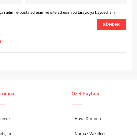
in adım, e-posta adresim ve site adresim bu tarayıcıya kaydedilsin.
m
rumsal
Özel Sayfalar
ünye
Hava Durumu
letişim
Namaz Vakitleri