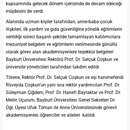
kapsamında gelecek dönem içerisinde de devam edeceği
müjdesini de verdi.
Alanında uzman kişiler tarafından, anne-baba-çocuk
ilişkileri, ilk yardım ve gıda güvenliğine yönelik eğitimlerin
verildiği süreci başarılı şekilde tamamlayan katılımcılara
mezuniyet belgeleri ve eğitimlerin verilmesinde gönüllü
olarak görev alan akademisyenlere teşekkür belgeleri
Bayburt Üniversitesi Rektörü Prof. Dr. Selçuk Coşkun ve
üniversite yöneticileri tarafından takdim edildi.
Törene, Rektör Prof. Dr. Selçuk Coşkun ve eşi hanımefendi
Rüveyda Coşkun’un yanı sıra rektör yardımcıları Prof. Dr.
Süleyman Çiğdem, Prof. Dr. Hanefi Bayraktar ve Prof. Dr.
Metin Uçurum, Bayburt Üniversitesi Genel Sekreteri Dr.
Öğr. Üyesi Ufuk Töman ile Anne Üniversitesinde görevli
akademisyenler, öğrenciler ve aileleri katıldı.