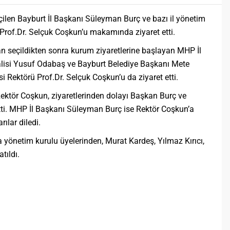
seçilen Bayburt İl Başkanı Süleyman Burç ve bazı il yönetim
 Prof.Dr. Selçuk Coşkun’u makamında ziyaret etti.
n seçildikten sonra kurum ziyaretlerine başlayan MHP İl
lisi Yusuf Odabaş ve Bayburt Belediye Başkanı Mete
 Rektörü Prof.Dr. Selçuk Coşkun’u da ziyaret etti.
ektör Coşkun, ziyaretlerinden dolayı Başkan Burç ve
tti. MHP İl Başkanı Süleyman Burç ise Rektör Coşkun’a
ılar diledi.
a yönetim kurulu üyelerinden, Murat Kardeş, Yılmaz Kırıcı,
tıldı.