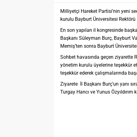
Milliyetçi Hareket Partisi’nin yeni 
kurulu Bayburt Üniversitesi Rektörü
En son yapılan il kongresinde başka
Başkanı Süleyman Burç, Bayburt Va
Memiş’ten sonra Bayburt Üniversitesi
Sohbet havasında geçen ziyarette R
yönetim kurulu üyelerine teşekkür e
teşekkür ederek çalışmalarında başar
Ziyarete İl Başkanı Burç’un yanı sır
Turgay Hancı ve Yunus Özyıldırım ka