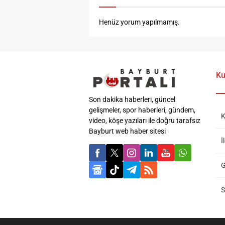
Henüz yorum yapılmamış.
Ku
Son dakika haberleri, güncel
gelişmeler, spor haberleri, gündem,
K
video, köşe yazıları ile doğru tarafsız
Bayburt web haber sitesi
İ
G
S