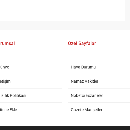
rumsal
Özel Sayfalar
ünye
Hava Durumu
letişim
Namaz Vakitleri
izlilik Politikası
Nöbetçi Eczaneler
itene Ekle
Gazete Manşetleri