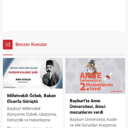
Benzer Konular
Milletvekili Özbek, Bakan
Bayburt’ta Anne
Elvan’la Görüştü
Üniversitesi, ikinci
Bayburt Milletvekili
mezunlarını verdi
Bünyamin Özbek, Ulaştırma,
Bayburt Üniversitesi, Kadın
Denizcilik ve Haberleşme
ve Aile Sorunları Araştırma
Bakanı Lütfü Elvan ile