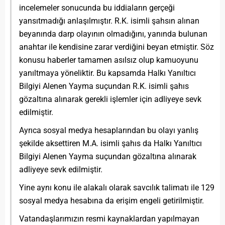
incelemeler sonucunda bu iddiaların gerçeği
yansıtmadığı anlaşılmıştır. R.K. isimli şahsın alınan
beyanında darp olayının olmadığını, yanında bulunan
anahtar ile kendisine zarar verdiğini beyan etmiştir. Söz
konusu haberler tamamen asılsız olup kamuoyunu
yanıltmaya yöneliktir. Bu kapsamda Halkı Yanıltıcı
Bilgiyi Alenen Yayma suçundan R.K. isimli şahıs
gözaltına alınarak gerekli işlemler için adliyeye sevk
edilmiştir.
Ayrıca sosyal medya hesaplarından bu olayı yanlış
şekilde aksettiren M.A. isimli şahıs da Halkı Yanıltıcı
Bilgiyi Alenen Yayma suçundan gözaltına alınarak
adliyeye sevk edilmiştir.
Yine aynı konu ile alakalı olarak savcılık talimatı ile 129
sosyal medya hesabına da erişim engeli getirilmiştir.
Vatandaşlarımızın resmi kaynaklardan yapılmayan