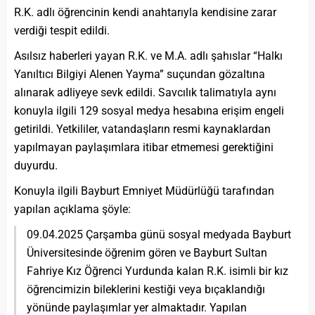
R.K. adlı öğrencinin kendi anahtarıyla kendisine zarar
verdiği tespit edildi.
Asılsız haberleri yayan R.K. ve M.A. adlı şahıslar “Halkı
Yanıltıcı Bilgiyi Alenen Yayma” suçundan gözaltına
alınarak adliyeye sevk edildi. Savcılık talimatıyla aynı
konuyla ilgili 129 sosyal medya hesabına erişim engeli
getirildi. Yetkililer, vatandaşların resmi kaynaklardan
yapılmayan paylaşımlara itibar etmemesi gerektiğini
duyurdu.
Konuyla ilgili Bayburt Emniyet Müdürlüğü tarafından
yapılan açıklama şöyle:
09.04.2025 Çarşamba günü sosyal medyada Bayburt
Üniversitesinde öğrenim gören ve Bayburt Sultan
Fahriye Kız Öğrenci Yurdunda kalan R.K. isimli bir kız
öğrencimizin bileklerini kestiği veya bıçaklandığı
yönünde paylaşımlar yer almaktadır. Yapılan