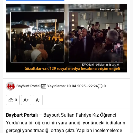
Bayburt Portalı
Yayınlama: 10.04.2025 - 22:24
0
A
A
3
+
-
Bayburt Portalı
– Bayburt Sultan Fahriye Kız Öğrenci
Yurdu’nda bir öğrencinin yaralandığı yönündeki iddiaların
gerçeği yansıtmadığı ortaya çıktı. Yapılan incelemelerde