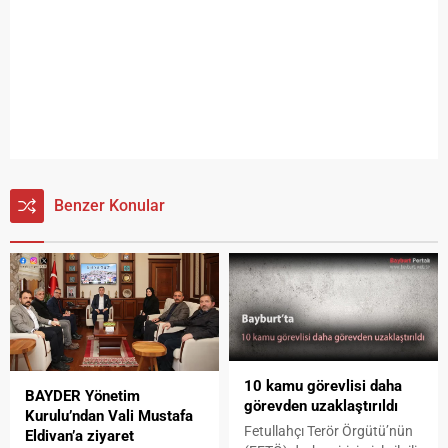
Benzer Konular
10 kamu görevlisi daha
BAYDER Yönetim
görevden uzaklaştırıldı
Kurulu’ndan Vali Mustafa
Fetullahçı Terör Örgütü’nün
Eldivan’a ziyaret