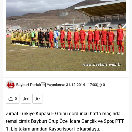
Bayburt Portalı
Yayınlama: 31.12.2014 - 17:03
0
A
A
0
+
-
Ziraat Türkiye Kupası E Grubu dördüncü hafta maçında
temsilcimiz Bayburt Grup Özel İdare Gençlik ve Spor, PTT
1. Lig takımlarından Kayserispor ile karşılaştı.