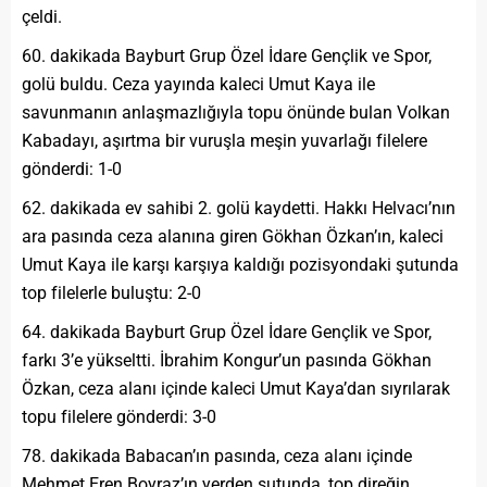
çeldi.
60. dakikada Bayburt Grup Özel İdare Gençlik ve Spor,
golü buldu. Ceza yayında kaleci Umut Kaya ile
savunmanın anlaşmazlığıyla topu önünde bulan Volkan
Kabadayı, aşırtma bir vuruşla meşin yuvarlağı filelere
gönderdi: 1-0
62. dakikada ev sahibi 2. golü kaydetti. Hakkı Helvacı’nın
ara pasında ceza alanına giren Gökhan Özkan’ın, kaleci
Umut Kaya ile karşı karşıya kaldığı pozisyondaki şutunda
top filelerle buluştu: 2-0
64. dakikada Bayburt Grup Özel İdare Gençlik ve Spor,
farkı 3’e yükseltti. İbrahim Kongur’un pasında Gökhan
Özkan, ceza alanı içinde kaleci Umut Kaya’dan sıyrılarak
topu filelere gönderdi: 3-0
78. dakikada Babacan’ın pasında, ceza alanı içinde
Mehmet Eren Boyraz’ın yerden şutunda, top direğin