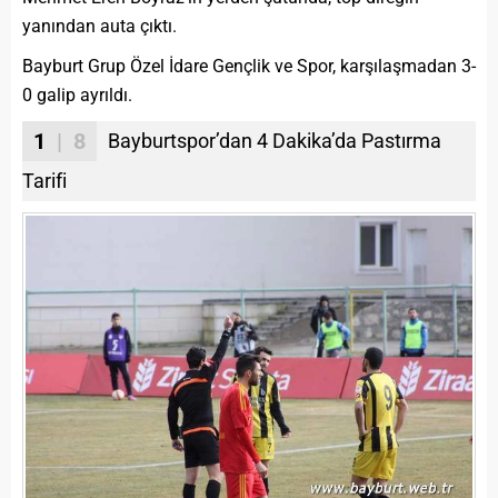
yanından auta çıktı.
Bayburt Grup Özel İdare Gençlik ve Spor, karşılaşmadan 3-
0 galip ayrıldı.
1
| 8
Bayburtspor’dan 4 Dakika’da Pastırma
Tarifi