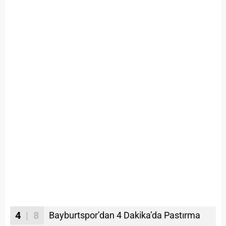
4
| 8
Bayburtspor’dan 4 Dakika’da Pastırma