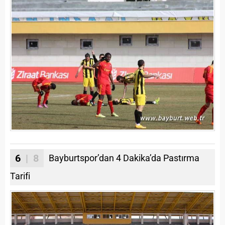
6
| 8
Bayburtspor’dan 4 Dakika’da Pastırma
Tarifi