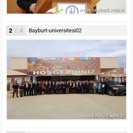
2
| 4
Bayburt-universitesi02