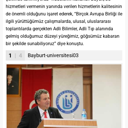
hizmetleri vermenin yanında verilen hizmetlerin kalitesinin
de önemli olduğunu işaret ederek, “Birçok Avrupa Birliği ile
ilgili yürüttüğümüz çalışmalarda, ulusal, uluslararası
toplantılarda gerçekten Adli Bilimler, Adli Tıp alanında
gelmiş olduğumuz düzeyi yüreğimiz, göğsümüz kabaran
bir şekilde sunabiliyoruz” diye konuştu.
1
| 4
Bayburt-universitesi03