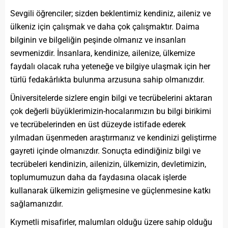
Sevgili öğrenciler; sizden beklentimiz kendiniz, aileniz ve
ülkeniz için çalışmak ve daha çok çalışmaktır. Daima
bilginin ve bilgeliğin peşinde olmanız ve insanları
sevmenizdir. İnsanlara, kendinize, ailenize, ülkemize
faydalı olacak ruha yeteneğe ve bilgiye ulaşmak için her
türlü fedakârlıkta bulunma arzusuna sahip olmanızdır.
Üniversitelerde sizlere engin bilgi ve tecrübelerini aktaran
çok değerli büyüklerimizin-hocalarımızın bu bilgi birikimi
ve tecrübelerinden en üst düzeyde istifade ederek
yılmadan üşenmeden araştırmanız ve kendinizi geliştirme
gayreti içinde olmanızdır. Sonuçta edindiğiniz bilgi ve
tecrübeleri kendinizin, ailenizin, ülkemizin, devletimizin,
toplumumuzun daha da faydasına olacak işlerde
kullanarak ülkemizin gelişmesine ve güçlenmesine katkı
sağlamanızdır.
Kıymetli misafirler, malumları olduğu üzere sahip olduğu