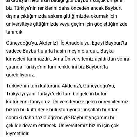
arkadaşlar hepinizin bildiği gibi Bayburt küçük bir şehir,
biz Türkiye’nin renklerini daha önceden ancak Bayburt
dışına çıktığımızda askere gittiğimizde, okumak için
üniversiteye gittiğimizde veya geçim için göç ettiğimizde
tanırdık.
Güneydoğu’yu, Akdeniz’i, İç Anadolu’yu, Ege’yi Bayburt’ta
sadece Bayburtlularla haşin meşin olurduk. Başka
kimseleri tanımazdık. Ama Üniversitemiz açıldıktan sonra,
şuanda Türkiye’nin tüm renklerini biz Bayburt’ta
görebiliyoruz.
Türkiye’nin tüm kültürünü Akdeniz’i, Güneydoğu’yu,
Trakya’yı yani Türkiye’deki tüm bölgelerin bütün
kültürlerini tanıyoruz. Üniversitemize gelen öğrencilerimiz
bizleri bu kültürlerle buluşturuyorlar, inşallah bundan
sonraki daha fazla öğrenciyle Bayburt yaşamını bu
şekilde devam ettirecek. Üniversitemiz bizim için çok
kıymetlidir.