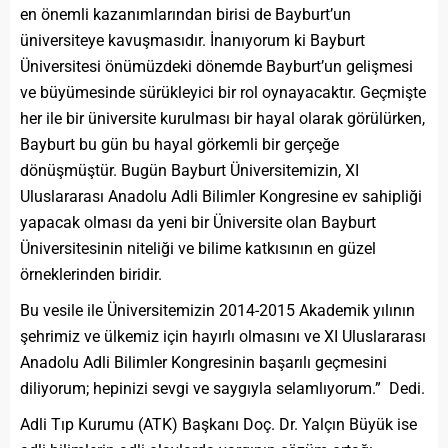
en önemli kazanımlarından birisi de Bayburt’un
üniversiteye kavuşmasıdır. İnanıyorum ki Bayburt
Üniversitesi önümüzdeki dönemde Bayburt’un gelişmesi
ve büyümesinde sürükleyici bir rol oynayacaktır. Geçmişte
her ile bir üniversite kurulması bir hayal olarak görülürken,
Bayburt bu gün bu hayal görkemli bir gerçeğe
dönüşmüştür. Bugün Bayburt Üniversitemizin, XI
Uluslararası Anadolu Adli Bilimler Kongresine ev sahipliği
yapacak olması da yeni bir Üniversite olan Bayburt
Üniversitesinin niteliği ve bilime katkısının en güzel
örneklerinden biridir.
Bu vesile ile Üniversitemizin 2014-2015 Akademik yılının
şehrimiz ve ülkemiz için hayırlı olmasını ve XI Uluslararası
Anadolu Adli Bilimler Kongresinin başarılı geçmesini
diliyorum; hepinizi sevgi ve saygıyla selamlıyorum.” Dedi.
Adli Tıp Kurumu (ATK) Başkanı Doç. Dr. Yalçın Büyük ise