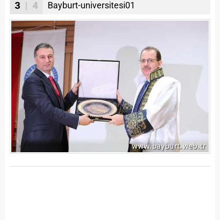
3
| 4
Bayburt-universitesi01