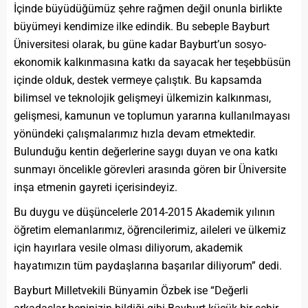
İçinde büyüdüğümüz şehre rağmen değil onunla birlikte
büyümeyi kendimize ilke edindik. Bu sebeple Bayburt
Üniversitesi olarak, bu güne kadar Bayburt’un sosyo-
ekonomik kalkınmasına katkı da sayacak her teşebbüsün
içinde olduk, destek vermeye çalıştık. Bu kapsamda
bilimsel ve teknolojik gelişmeyi ülkemizin kalkınması,
gelişmesi, kamunun ve toplumun yararına kullanılmayası
yönündeki çalışmalarımız hızla devam etmektedir.
Bulunduğu kentin değerlerine saygı duyan ve ona katkı
sunmayı öncelikle görevleri arasında gören bir Üniversite
inşa etmenin gayreti içerisindeyiz.
Bu duygu ve düşüncelerle 2014-2015 Akademik yılının
öğretim elemanlarımız, öğrencilerimiz, aileleri ve ülkemiz
için hayırlara vesile olması diliyorum, akademik
hayatımızın tüm paydaşlarına başarılar diliyorum” dedi.
Bayburt Milletvekili Bünyamin Özbek ise “Değerli