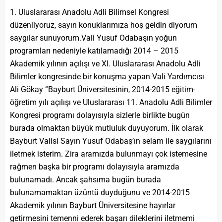
Uluslararası Anadolu Adli Bilimsel Kongresi
düzenliyoruz, sayın konuklarımıza hoş geldin diyorum
saygılar sunuyorum.Vali Yusuf Odabaşın yoğun
programları nedeniyle katılamadığı 2014 – 2015
Akademik yılının açılışı ve XI. Uluslararası Anadolu Adli
Bilimler kongresinde bir konuşma yapan Vali Yardımcısı
Ali Gökay “Bayburt Üniversitesinin, 2014-2015 eğitim-
öğretim yılı açılışı ve Uluslararası 11. Anadolu Adli Bilimler
Kongresi programı dolayısıyla sizlerle birlikte bugün
burada olmaktan büyük mutluluk duyuyorum. İlk olarak
Bayburt Valisi Sayın Yusuf Odabaş’ın selam ile saygılarını
iletmek isterim. Zira aramızda bulunmayı çok istemesine
rağmen başka bir programı dolayısıyla aramızda
bulunamadı. Ancak şahsıma bugün burada
bulunamamaktan üzüntü duyduğunu ve 2014-2015
Akademik yılının Bayburt Üniversitesine hayırlar
getirmesini temenni ederek başarı dileklerini iletmemi