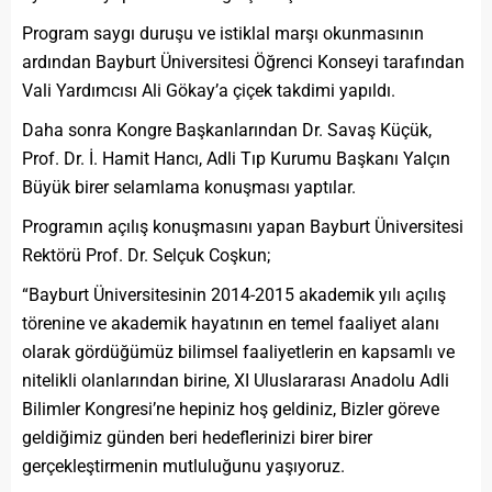
Program saygı duruşu ve istiklal marşı okunmasının
ardından Bayburt Üniversitesi Öğrenci Konseyi tarafından
Vali Yardımcısı Ali Gökay’a çiçek takdimi yapıldı.
Daha sonra Kongre Başkanlarından Dr. Savaş Küçük,
Prof. Dr. İ. Hamit Hancı, Adli Tıp Kurumu Başkanı Yalçın
Büyük birer selamlama konuşması yaptılar.
Programın açılış konuşmasını yapan Bayburt Üniversitesi
Rektörü Prof. Dr. Selçuk Coşkun;
“Bayburt Üniversitesinin 2014-2015 akademik yılı açılış
törenine ve akademik hayatının en temel faaliyet alanı
olarak gördüğümüz bilimsel faaliyetlerin en kapsamlı ve
nitelikli olanlarından birine, XI Uluslararası Anadolu Adli
Bilimler Kongresi’ne hepiniz hoş geldiniz, Bizler göreve
geldiğimiz günden beri hedeflerinizi birer birer
gerçekleştirmenin mutluluğunu yaşıyoruz.