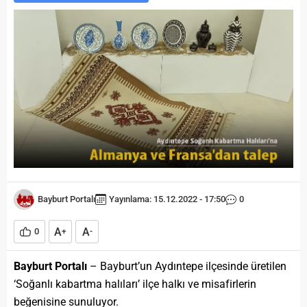
Bayburt Portalı
Yayınlama: 15.12.2022 - 17:50
0
A
A
0
+
-
Bayburt Portalı
– Bayburt’un Aydıntepe ilçesinde üretilen
‘Soğanlı kabartma halıları’ ilçe halkı ve misafirlerin
beğenisine sunuluyor.