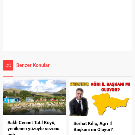
Benzer Konular
Saklı Cennet Tatil Köyü,
Serhat Kılıç, Ağrı İl
yenilenen yüzüyle sezonu
Başkanı mı Oluyor?
açtı