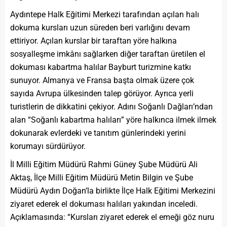
Aydıntepe Halk Eğitimi Merkezi tarafından açılan halı
dokuma kursları uzun süreden beri varlığını devam
ettiriyor. Açılan kurslar bir taraftan yöre halkına
sosyalleşme imkânı sağlarken diğer taraftan üretilen el
dokuması kabartma halılar Bayburt turizmine katkı
sunuyor. Almanya ve Fransa başta olmak üzere çok
sayıda Avrupa ülkesinden talep görüyor. Ayrıca yerli
turistlerin de dikkatini çekiyor. Adını Soğanlı Dağları’ndan
alan “Soğanlı kabartma halıları” yöre halkınca ilmek ilmek
dokunarak evlerdeki ve tanıtım günlerindeki yerini
korumayı sürdürüyor.
İl Milli Eğitim Müdürü Rahmi Güney Şube Müdürü Ali
Aktaş, İlçe Milli Eğitim Müdürü Metin Bilgin ve Şube
Müdürü Aydın Doğan’la birlikte İlçe Halk Eğitimi Merkezini
ziyaret ederek el dokuması halıları yakından inceledi.
Açıklamasında: “Kursları ziyaret ederek el emeği göz nuru