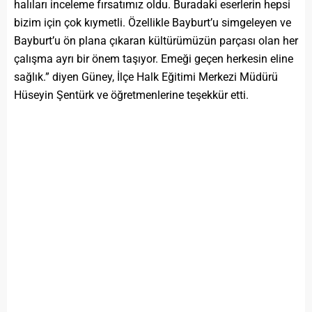
halıları inceleme fırsatımız oldu. Buradaki eserlerin hepsi
bizim için çok kıymetli. Özellikle Bayburt’u simgeleyen ve
Bayburt’u ön plana çıkaran kültürümüzün parçası olan her
çalışma ayrı bir önem taşıyor. Emeği geçen herkesin eline
sağlık.” diyen Güney, İlçe Halk Eğitimi Merkezi Müdürü
Hüseyin Şentürk ve öğretmenlerine teşekkür etti.