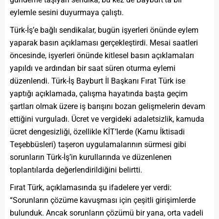
eylemle sesini duyurmaya çalıştı.
Türk-İş’e bağlı sendikalar, bugün işyerleri önünde eylem
yaparak basın açıklaması gerçekleştirdi. Mesai saatleri
öncesinde, işyerleri önünde kitlesel basın açıklamaları
yapıldı ve ardından bir saat süren oturma eylemi
düzenlendi. Türk-İş Bayburt İl Başkanı Fırat Türk ise
yaptığı açıklamada, çalışma hayatında başta geçim
şartları olmak üzere iş barışını bozan gelişmelerin devam
ettiğini vurguladı. Ücret ve vergideki adaletsizlik, kamuda
ücret dengesizliği, özellikle KİT’lerde (Kamu İktisadi
Teşebbüsleri) taşeron uygulamalarının sürmesi gibi
sorunların Türk-İş’in kurullarında ve düzenlenen
toplantılarda değerlendirildiğini belirtti.
Fırat Türk, açıklamasında şu ifadelere yer verdi:
“Sorunların çözüme kavuşması için çeşitli girişimlerde
bulunduk. Ancak sorunların çözümü bir yana, orta vadeli