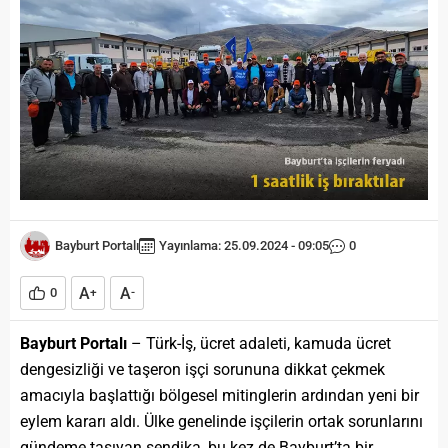
Bayburt Portalı
Yayınlama: 25.09.2024 - 09:05
0
A
A
0
+
-
Bayburt Portalı
– Türk-İş, ücret adaleti, kamuda ücret
dengesizliği ve taşeron işçi sorununa dikkat çekmek
amacıyla başlattığı bölgesel mitinglerin ardından yeni bir
eylem kararı aldı. Ülke genelinde işçilerin ortak sorunlarını
gündeme taşıyan sendika, bu kez de Bayburt’ta bir