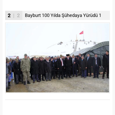
2
| 2
Bayburt 100 Yılda Şühedaya Yürüdü 1