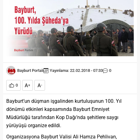
Bayburt Portalı
Yayınlama: 22.02.2018 - 07:33
0
A
A
0
+
-
Bayburt’un düşman işgalinden kurtuluşunun 100. Yıl
dönümü etkinleri kapsamında Bayburt Emniyet
Müdürlüğü tarafından Kop Dağı’nda şehitlere saygı
yürüyüşü organize edildi.
Organizasyona Bayburt Valisi Ali Hamza Pehlivan,