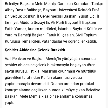
Belediye Başkanı Mete Memiş, Garnizon Komutanı Tankçı
Albay Davut Balibaşa, Bayburt Üniversitesi Rektörü Prof.
Dr. Selçuk Coşkun, İl Genel meclisi Başkanı Yusuf Elçi, İl
Emniyet Müdürü Sezayi Er, Ak Parti Bayburt İl Başkanı
Fatih Yumak, kurum müdürleri, İstanbul Bayburt Kültür ve
Yardım Derneği Başkanı Faruk Kılıçaslan, Sivil Toplum
Kuruluşu Temsilcileri, vatandaşlar ve öğrenciler katıldı.
Şehitler Abidesine Çelenk Bırakıldı
Vali Pehivan ve Başkan Memiş’in yürüyüşün sonunda
şehitler abidesine çelenk bırakmasıyla başlayan tören
saygı duruşu, İstiklal Marşı’nın okunması ve müftülük
görevlileri tarafından Kur’an okunması ve dua
yaptırılmasıyla devam etti. Duanın ardından protokol
konuşmalarına geçilirken burada kürsüye çıkan Belediye
Başkanı Mete Memiş kısa bir selamlama konuşması
yaptı.