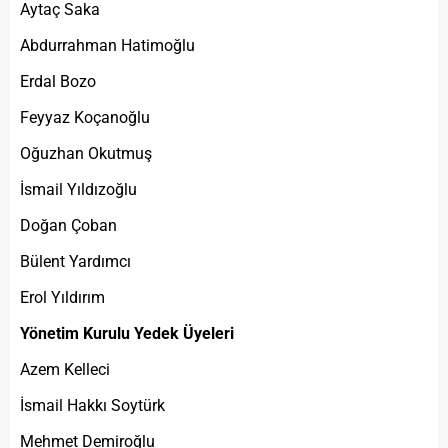
Aytaç Saka
Abdurrahman Hatimoğlu
Erdal Bozo
Feyyaz Koçanoğlu
Oğuzhan Okutmuş
İsmail Yıldızoğlu
Doğan Çoban
Bülent Yardımcı
Erol Yıldırım
Yönetim Kurulu Yedek Üyeleri
Azem Kelleci
İsmail Hakkı Soytürk
Mehmet Demiroğlu