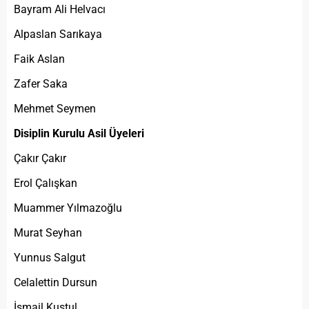
Bayram Ali Helvacı
Alpaslan Sarıkaya
Faik Aslan
Zafer Saka
Mehmet Seymen
Disiplin Kurulu Asil Üyeleri
Çakır Çakır
Erol Çalışkan
Muammer Yılmazoğlu
Murat Seyhan
Yunnus Salgut
Celalettin Dursun
İsmail Kuştul