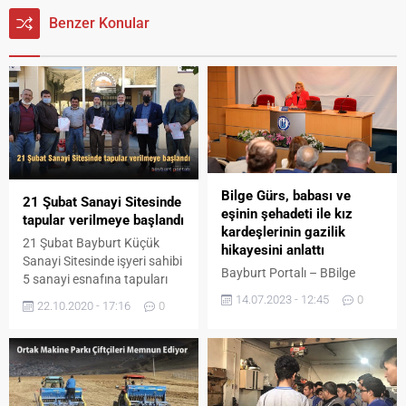
Benzer Konular
Bilge Gürs, babası ve
21 Şubat Sanayi Sitesinde
eşinin şehadeti ile kız
tapular verilmeye başlandı
kardeşlerinin gazilik
21 Şubat Bayburt Küçük
hikayesini anlattı
Sanayi Sitesinde işyeri sahibi
Bayburt Portalı – BBilge
5 sanayi esnafına tapuları
Gürs, babası ve eşinin
Başkan ve yönetim kurulu
14.07.2023 - 12:45
0
22.10.2020 - 17:16
0
şehadeti ile kız kardeşlerinin
üyeleri tarafından verildi. 176
gazilik hikayesini
Üyeli 21 Şubat Bayburt
anlattıayburt’ta Türkiye Şehit
Küçük Sanayi Sitesinde
Yakınları ve Gaziler
kooperatif borçlarını ödeyen
Dayanışma Vakfı Başkanı
Hulusi Kalkan, Yaşar Kiki,
Bilge Gürs, 15 Temmuz