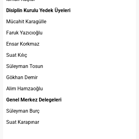
Disiplin Kurulu Yedek Üyeleri
Mücahit Karagülle
Faruk Yazıcıoğlu
Ensar Korkmaz
Suat Kılıç
Süleyman Tosun
Gökhan Demir
Alim Hamzaoğlu
Genel Merkez Delegeleri
Süleyman Burç
Suat Karapınar