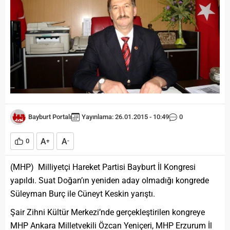
Bayburt Portalı
Yayınlama: 26.01.2015 - 10:49
0
A
A
0
+
-
(MHP) Milliyetçi Hareket Partisi Bayburt İl Kongresi
yapıldı. Suat Doğan’ın yeniden aday olmadığı kongrede
Süleyman Burç ile Cüneyt Keskin yarıştı.
Şair Zihni Kültür Merkezi’nde gerçekleştirilen kongreye
MHP Ankara Milletvekili Özcan Yeniçeri, MHP Erzurum İl