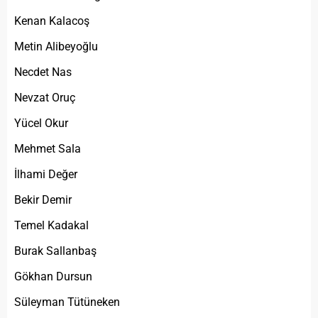
Kenan Kalacoş
Metin Alibeyoğlu
Necdet Nas
Nevzat Oruç
Yücel Okur
Mehmet Sala
İlhami Değer
Bekir Demir
Temel Kadakal
Burak Sallanbaş
Gökhan Dursun
Süleyman Tütüneken