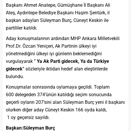
Başkanı Ahmet Anatepe, Gümüşhane İl Başkanı Ali
Ateş, Aydıntepe Belediye Başkanı Haşim Şentürk, il
başkan adayları Süleyman Burç, Cüneyt Keskin ile
partililer katıldı.
Aday konuşmalarının ardından MHP Ankara Milletvekili
Prof.Dr. Özcan Yeniçeri, Ak Partinin ülkeyi iyi
yönetmediğini ülkeyi iyi günlerin beklemediğini
vurgulayarak ”
Ya Ak Parti gidecek, Ya da Türkiye
gidecek
” sözleriyle iktidarı hedef alan eleştirilerde
bulundu.
Konuşmalar sonrasında oylamaya geçildi. Toplam
600 delegeden 374’ünün katıldığı seçim sonucunda
geçerli oyların 207’sini alan Süleyman Burç yeni il başkanı
olurken diğer aday Cüneyt Keskin 166 oyda kaldı,
1 oy geçersiz sayıldı.
Başkan:Süleyman Burç