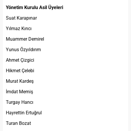
Yönetim Kurulu Asil Üyeleri
Suat Karapınar
Yılmaz Kırıcı
Muammer Demirel
Yunus Özyıldırım
Ahmet Çizgici
Hikmet Çelebi
Murat Kardeş
İmdat Memiş
Turgay Hancı
Hayrettin Ertuğrul
Turan Bozat