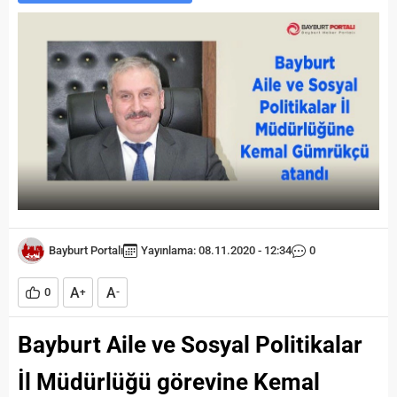
Bayburt Portalı
Yayınlama: 08.11.2020 - 12:34
0
A
A
0
+
-
Bayburt Aile ve Sosyal Politikalar
İl Müdürlüğü görevine Kemal