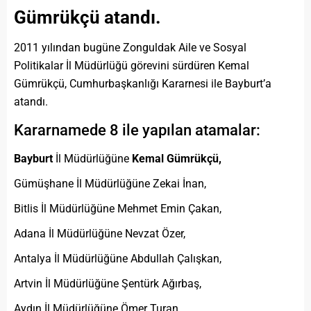
Gümrükçü atandı.
2011 yılından bugüne Zonguldak Aile ve Sosyal
Politikalar İl Müdürlüğü görevini sürdüren Kemal
Gümrükçü, Cumhurbaşkanlığı Kararnesi ile Bayburt’a
atandı.
Kararnamede 8 ile yapılan atamalar:
Bayburt
İl Müdürlüğüne
Kemal Gümrükçü,
Gümüşhane İl Müdürlüğüne Zekai İnan,
Bitlis İl Müdürlüğüne Mehmet Emin Çakan,
Adana İl Müdürlüğüne Nevzat Özer,
Antalya İl Müdürlüğüne Abdullah Çalışkan,
Artvin İl Müdürlüğüne Şentürk Ağırbaş,
Aydın İl Müdürlüğüne Ömer Turan,