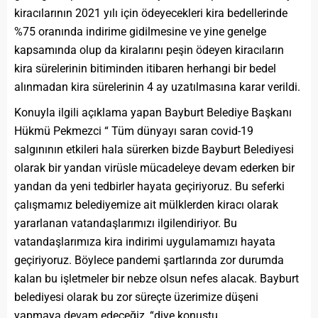
kiracılarının 2021 yılı için ödeyecekleri kira bedellerinde
%75 oranında indirime gidilmesine ve yine genelge
kapsamında olup da kiralarını peşin ödeyen kiracıların
kira sürelerinin bitiminden itibaren herhangi bir bedel
alınmadan kira sürelerinin 4 ay uzatılmasına karar verildi.
Konuyla ilgili açıklama yapan Bayburt Belediye Başkanı
Hükmü Pekmezci “ Tüm dünyayı saran covid-19
salgınının etkileri hala sürerken bizde Bayburt Belediyesi
olarak bir yandan virüsle mücadeleye devam ederken bir
yandan da yeni tedbirler hayata geçiriyoruz. Bu seferki
çalışmamız belediyemize ait mülklerden kiracı olarak
yararlanan vatandaşlarımızı ilgilendiriyor. Bu
vatandaşlarımıza kira indirimi uygulamamızı hayata
geçiriyoruz. Böylece pandemi şartlarında zor durumda
kalan bu işletmeler bir nebze olsun nefes alacak. Bayburt
belediyesi olarak bu zor süreçte üzerimize düşeni
yapmaya devam edeceğiz .“diye konuştu.