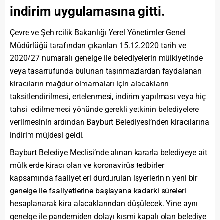
indirim uygulamasına gitti.
Çevre ve Şehircilik Bakanlığı Yerel Yönetimler Genel
Müdürlüğü tarafından çıkarılan 15.12.2020 tarih ve
2020/27 numaralı genelge ile belediyelerin mülkiyetinde
veya tasarrufunda bulunan taşınmazlardan faydalanan
kiracıların mağdur olmamaları için alacakların
taksitlendirilmesi, ertelenmesi, indirim yapılması veya hiç
tahsil edilmemesi yönünde gerekli yetkinin belediyelere
verilmesinin ardından Bayburt Belediyesi’nden kiracılarına
indirim müjdesi geldi.
Bayburt Belediye Meclisi’nde alınan kararla belediyeye ait
mülklerde kiracı olan ve koronavirüs tedbirleri
kapsamında faaliyetleri durdurulan işyerlerinin yeni bir
genelge ile faaliyetlerine başlayana kadarki süreleri
hesaplanarak kira alacaklarından düşülecek. Yine aynı
genelge ile pandemiden dolayı kısmi kapalı olan belediye