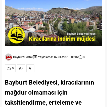
Bayburt Portalı
Yayınlama: 15.01.2021 - 09:32
0
A
A
0
+
-
Bayburt Belediyesi, kiracılarının
mağdur olmaması için
taksitlendirme, erteleme ve