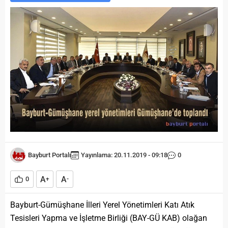
Bayburt Portalı
Yayınlama: 20.11.2019 - 09:18
0
A
A
0
+
-
Bayburt-Gümüşhane İlleri Yerel Yönetimleri Katı Atık
Tesisleri Yapma ve İşletme Birliği (BAY-GÜ KAB) olağan