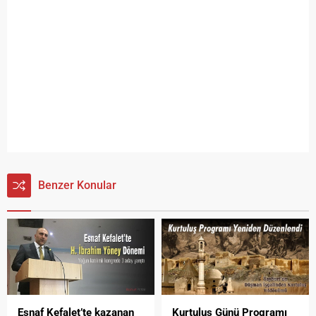
Benzer Konular
Kurtuluş Günü Programı
Esnaf Kefalet’te kazanan