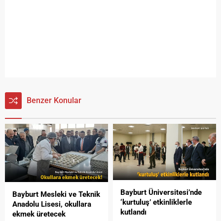
Benzer Konular
Bayburt Üniversitesi’nde
Bayburt Mesleki ve Teknik
‘kurtuluş’ etkinliklerle
Anadolu Lisesi, okullara
kutlandı
ekmek üretecek