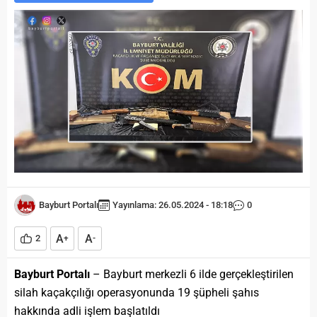
Bayburt Portalı
Yayınlama: 26.05.2024 - 18:18
0
A
A
2
+
-
Bayburt Portalı
– Bayburt merkezli 6 ilde gerçekleştirilen
silah kaçakçılığı operasyonunda 19 şüpheli şahıs
hakkında adli işlem başlatıldı