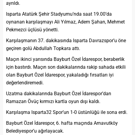
ayrıldı.
Isparta Atatürk Şehir Stadyumu’nda saat 19.00’da
oynanan karşılaşmayı Ali Yılmaz, Adem Şahan, Mehmet
Pekmezci üçlüsü yönetti.
Karşılaşmanın 37. dakikasında Isparta Davrazspor’u öne
geçiren golü Abdullah Topkara attı.
Maçın ikinci yarısında Bayburt Özel İdarespor, beraberlik
için bastırdı. Maçın son dakikalarında rakip sahada etkili
olan Bayburt Özel İdarespor, yakaladığı fırsatları iyi
değerlendiremedi.
Uzatma dakikalarında Bayburt Özel İdarespor’dan
Ramazan Övüç kırmızı kartla oyun dışı kaldı.
Karşılaşma Isparta32 Spor’un 1-0 üstünlüğü ile sona erdi.
Bayburt Özel İdarespor, 6. hafta maçında Arnavutköy
Belediyespor’u ağırlayacak.