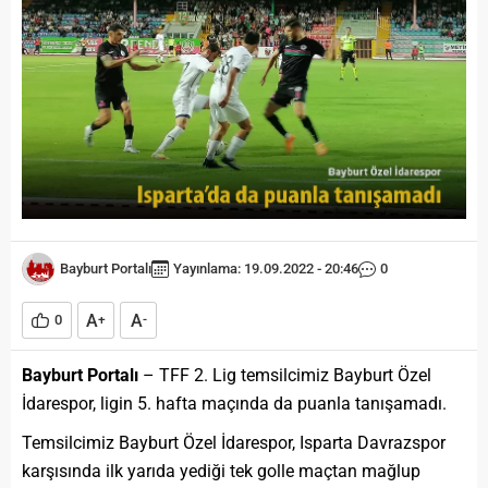
Bayburt Portalı
Yayınlama: 19.09.2022 - 20:46
0
A
A
0
+
-
Bayburt Portalı
– TFF 2. Lig temsilcimiz Bayburt Özel
İdarespor, ligin 5. hafta maçında da puanla tanışamadı.
Temsilcimiz Bayburt Özel İdarespor, Isparta Davrazspor
karşısında ilk yarıda yediği tek golle maçtan mağlup