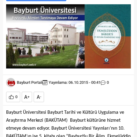
Bayburt Portalı
Yayınlama: 06.10.2015 - 00:41
0
A
A
0
+
-
Bayburt Üniversitesi Bayburt Tarihi ve Kültürü Uygulama ve
Araştırma Merkezi (BAKÜTAM) Bayburt kültürüne hizmet
etmeye devam ediyor. Bayburt Üniversitesi Yayınları’nın 10.
BAKÜTAM’ın ise 5. kitabı olan “Bayburtlu Bir Âlim, Ekmelüddin