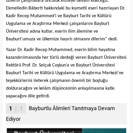
özverili çalışmalara öncülük etmeye devam edeceğiz.
Ekmelledin Bâbertî hakkındaki bu kıymetli eseri hazırlayan Dr.
Kadir Recep Muhammed’i ve Bayburt Tarihi ve Kültürü
Uygulama ve Araştırma Merkezi çalışanlarını Bayburt
Üniversitesi adına kutlar, eserin ilim âlemine ve
Bayburt’umuza ve ülkemize hayırlı olmasını dilerim” dedi.
Yazar Dr. Kadir Recep Muhammed, eserin bilim hayatına
kazandırılmasında her türlü desteği veren Bayburt Üniversitesi
Rektörü Prof. Dr. Selçuk Coşkun’a ve Bayburt Üniversitesi
Bayburt Tarihi ve Kültürü Uygulama ve Araştırma Merkezi’ne
teşekkürlerini ileterek çalışmanın önemli bir boşluğu
dolduracağını ve kelâm düşüncesinin anlaşılmasına katkı
yapacağını dile getirdi.
1
| 1
Bayburtlu Âlimleri Tanıtmaya Devam
Ediyor