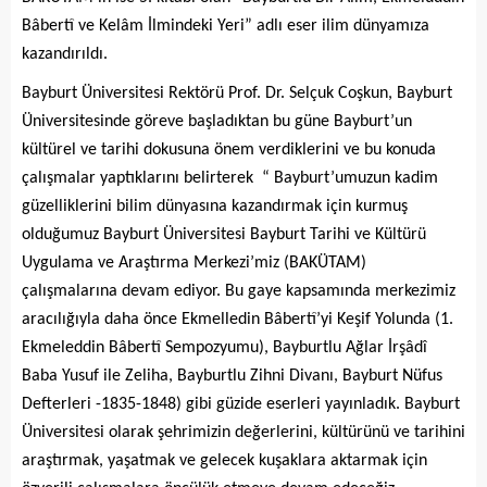
Bâbertî ve Kelâm İlmindeki Yeri” adlı eser ilim dünyamıza
kazandırıldı.
Bayburt Üniversitesi Rektörü Prof. Dr. Selçuk Coşkun, Bayburt
Üniversitesinde göreve başladıktan bu güne Bayburt’un
kültürel ve tarihi dokusuna önem verdiklerini ve bu konuda
çalışmalar yaptıklarını belirterek “ Bayburt’umuzun kadim
güzelliklerini bilim dünyasına kazandırmak için kurmuş
olduğumuz Bayburt Üniversitesi Bayburt Tarihi ve Kültürü
Uygulama ve Araştırma Merkezi’miz (BAKÜTAM)
çalışmalarına devam ediyor. Bu gaye kapsamında merkezimiz
aracılığıyla daha önce Ekmelledin Bâbertî’yi Keşif Yolunda (1.
Ekmeleddin Bâbertî Sempozyumu), Bayburtlu Ağlar İrşâdî
Baba Yusuf ile Zeliha, Bayburtlu Zihni Divanı, Bayburt Nüfus
Defterleri -1835-1848) gibi güzide eserleri yayınladık. Bayburt
Üniversitesi olarak şehrimizin değerlerini, kültürünü ve tarihini
araştırmak, yaşatmak ve gelecek kuşaklara aktarmak için