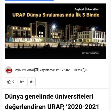
Bayburt Portalı
Yayınlama: 12.12.2020 - 01:23
0
A
A
0
+
-
Dünya genelinde üniversiteleri
değerlendiren URAP, ‘2020-2021