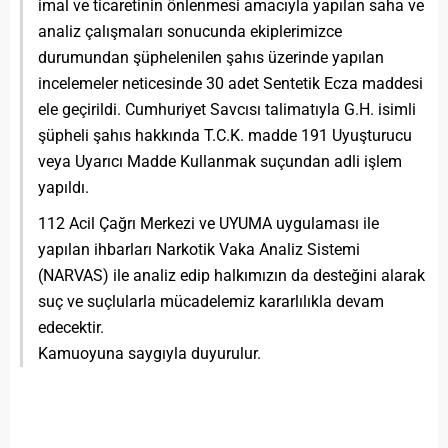
imal ve ticaretinin önlenmesi amacıyla yapılan saha ve
analiz çalışmaları sonucunda ekiplerimizce
durumundan şüphelenilen şahıs üzerinde yapılan
incelemeler neticesinde 30 adet Sentetik Ecza maddesi
ele geçirildi. Cumhuriyet Savcısı talimatıyla G.H. isimli
şüpheli şahıs hakkında T.C.K. madde 191 Uyuşturucu
veya Uyarıcı Madde Kullanmak suçundan adli işlem
yapıldı.
112 Acil Çağrı Merkezi ve UYUMA uygulaması ile
yapılan ihbarları Narkotik Vaka Analiz Sistemi
(NARVAS) ile analiz edip halkımızın da desteğini alarak
suç ve suçlularla mücadelemiz kararlılıkla devam
edecektir.
Kamuoyuna saygıyla duyurulur.