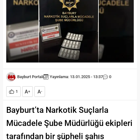
Bayburt Portalı
Yayınlama: 13.01.2025 - 13:37
0
A
A
1
+
-
Bayburt’ta Narkotik Suçlarla
Mücadele Şube Müdürlüğü ekipleri
tarafından bir şüpheli şahıs