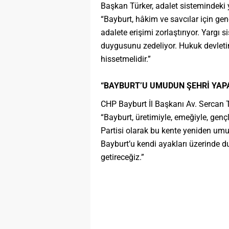
Başkan Türker, adalet sistemindeki y
“Bayburt, hâkim ve savcılar için gene
adalete erişimi zorlaştırıyor. Yargı
duygusunu zedeliyor. Hukuk devletind
hissetmelidir.”
“BAYBURT’U UMUDUN ŞEHRİ YAP
CHP Bayburt İl Başkanı Av. Sercan T
“Bayburt, üretimiyle, emeğiyle, genç
Partisi olarak bu kente yeniden umut
Bayburt’u kendi ayakları üzerinde du
getireceğiz.”