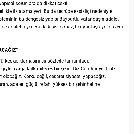
apısal sorunlara da dikkat çekti:
llikle ilk atama yeri. Bu da tecrübe eksikliği nedeniyle
 sisteminin bu dengesiz yapısı Bayburtlu vatandaşın adalet
e adaletin yeri ya da kişisi olmaz; her yurttaş aynı güveni
ACAĞIZ”
ürker, açıklamasını şu sözlerle tamamladı:
liğiyle ayağa kalkabilecek bir şehir. Biz Cumhuriyet Halk
 olacağız. Korku değil, cesaret siyaseti yapacağız.
ran, adaleti güçlü, refahı yüksek bir şehir haline