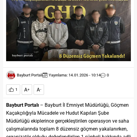
Bayburt Portalı
Yayınlama: 14.01.2026 - 10:14
0
A
A
1
+
-
Bayburt Portalı
– Bayburt İl Emniyet Müdürlüğü, Göçmen
Kaçakçılığıyla Mücadele ve Hudut Kapıları Şube
Müdürlüğü ekiplerince gerçekleştirilen operasyon ve saha
çalışmalarında toplam 8 düzensiz göçmen yakalanırken,
organizatör olduğu değerlendirilen 1 şüpheli hakkında adli