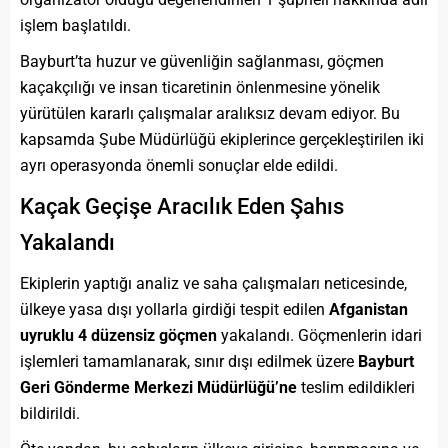
işlem başlatıldı.
Bayburt’ta huzur ve güvenliğin sağlanması, göçmen
kaçakçılığı ve insan ticaretinin önlenmesine yönelik
yürütülen kararlı çalışmalar aralıksız devam ediyor. Bu
kapsamda Şube Müdürlüğü ekiplerince gerçekleştirilen iki
ayrı operasyonda önemli sonuçlar elde edildi.
Kaçak Geçişe Aracılık Eden Şahıs
Yakalandı
Ekiplerin yaptığı analiz ve saha çalışmaları neticesinde,
ülkeye yasa dışı yollarla girdiği tespit edilen
Afganistan
uyruklu 4 düzensiz göçmen
yakalandı. Göçmenlerin idari
işlemleri tamamlanarak, sınır dışı edilmek üzere
Bayburt
Geri Gönderme Merkezi Müdürlüğü’ne
teslim edildikleri
bildirildi.