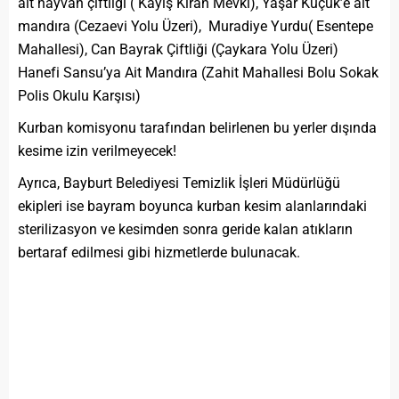
ait hayvan çiftliği ( Kayış Kıran Mevki), Yaşar Küçük’e ait
mandıra (Cezaevi Yolu Üzeri), Muradiye Yurdu( Esentepe
Mahallesi), Can Bayrak Çiftliği (Çaykara Yolu Üzeri)
Hanefi Sansu’ya Ait Mandıra (Zahit Mahallesi Bolu Sokak
Polis Okulu Karşısı)
Kurban komisyonu tarafından belirlenen bu yerler dışında
kesime izin verilmeyecek!
Ayrıca, Bayburt Belediyesi Temizlik İşleri Müdürlüğü
ekipleri ise bayram boyunca kurban kesim alanlarındaki
sterilizasyon ve kesimden sonra geride kalan atıkların
bertaraf edilmesi gibi hizmetlerde bulunacak.