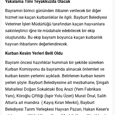
Yakalama Timi Teyakkuzda Olacak
Bayramın birinci gününden itibaren verilecek bir diğer
hizmet ise kaçan kurbanlıklar ile ilgili. Bayburt Belediyesi
Veteriner İşleri Müdürlüğü tarafından kaçan hayvanlara
sakinleştirici iğne ile müdahale edebilecek bir ekip
oluşturuldu. Bu ekip bayram boyunca kaçan kurbanlık
hayvan ihbarlarını değerlendirecek.
Kurban Kesim Yerleri Belli Oldu
Bayram öncesi hazırlıklar hummalı bir şekilde sürerken
Kurban Komisyonu da bayramda alınacak önlemleri ve
kurban kesim yerlerini açıkladı. Belirlenen kurban kesim
yerleri şöyle: Bayburt Belediyesine ait mezbahane, Şingah
Mahallesi Doğan Sokaktaki Boş Arazi (Yem Fabrikası
Yanı), Köroğlu Çiftliği (İspir Yolu Üzeri) Murat Önal, Salih
Altun’a ait mandıra ( Kayış Kıran Mevkii), Bayburt
Belediyesi Tarım Yerleşkesi Hayvan Pazarı, Hakan Keser’e