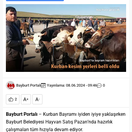
Bayburt Portalı
Yayınlama: 08.06.2024 - 09:46
0
A
A
2
+
-
Bayburt Portalı
– Kurban Bayramı iyiden iyiye yaklaşırken
Bayburt Belediyesi Hayvan Satış Pazarı’nda hazırlık
çalışmaları tüm hızıyla devam ediyor.