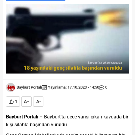
Bayburt Portalı
Yayınlama: 17.10.2023 - 14:50
0
A
A
1
+
-
Bayburt Portalı
– Bayburt’ta gece yarısı çıkan kavgada bir
kişi silahla başından vuruldu.