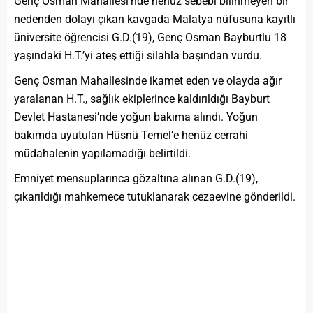
Genç Osman Mahallesi’nde henüz sebebi bilinmeyen bir
nedenden dolayı çıkan kavgada Malatya nüfusuna kayıtlı
üniversite öğrencisi G.D.(19), Genç Osman Bayburtlu 18
yaşındaki H.T.’yi ateş ettiği silahla başından vurdu.
Genç Osman Mahallesinde ikamet eden ve olayda ağır
yaralanan H.T., sağlık ekiplerince kaldırıldığı Bayburt
Devlet Hastanesi’nde yoğun bakıma alındı. Yoğun
bakımda uyutulan Hüsnü Temel’e henüz cerrahi
müdahalenin yapılamadığı belirtildi.
Emniyet mensuplarınca gözaltına alınan G.D.(19),
çıkarıldığı mahkemece tutuklanarak cezaevine gönderildi.