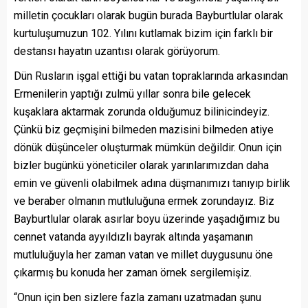
milletin çocukları olarak bugün burada Bayburtlular olarak
kurtuluşumuzun 102. Yılını kutlamak bizim için farklı bir
destansı hayatın uzantısı olarak görüyorum.
Dün Rusların işgal ettiği bu vatan topraklarında arkasından
Ermenilerin yaptığı zulmü yıllar sonra bile gelecek
kuşaklara aktarmak zorunda olduğumuz bilinicindeyiz.
Çünkü biz geçmişini bilmeden mazisini bilmeden atiye
dönük düşünceler oluşturmak mümkün değildir. Onun için
bizler bugünkü yöneticiler olarak yarınlarımızdan daha
emin ve güvenli olabilmek adına düşmanımızı tanıyıp birlik
ve beraber olmanın mutluluğuna ermek zorundayız. Biz
Bayburtlular olarak asırlar boyu üzerinde yaşadığımız bu
cennet vatanda ayyıldızlı bayrak altında yaşamanın
mutluluğuyla her zaman vatan ve millet duygusunu öne
çıkarmış bu konuda her zaman örnek sergilemişiz.
“Onun için ben sizlere fazla zamanı uzatmadan şunu