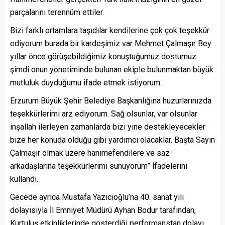
parçalarını terennüm ettiler.
Bizi farklı ortamlara taşıdılar kendilerine çok çok teşekkür
ediyorum burada bir kardeşimiz var Mehmet Çalmaşır Bey
yıllar önce görüşebildiğimiz konuştuğumuz dostumuz
şimdi onun yönetiminde bulunan ekiple bulunmaktan büyük
mutluluk duyduğumu ifade etmek istiyorum.
Erzurum Büyük Şehir Belediye Başkanlığına huzurlarınızda
teşekkürlerimi arz ediyorum. Sağ olsunlar, var olsunlar
inşallah ilerleyen zamanlarda bizi yine destekleyecekler
bize her konuda olduğu gibi yardımcı olacaklar. Başta Sayın
Çalmaşır olmak üzere hanımefendilere ve saz
arkadaşlarına teşekkürlerimi sunuyorum” İfadelerini
kullandı.
Gecede ayrıca Mustafa Yazıcıoğlu’na 40. sanat yılı
dolayısıyla İl Emniyet Müdürü Ayhan Bodur tarafından,
Kurtuluş etkinliklerinde gösterdiği performanstan dolayı