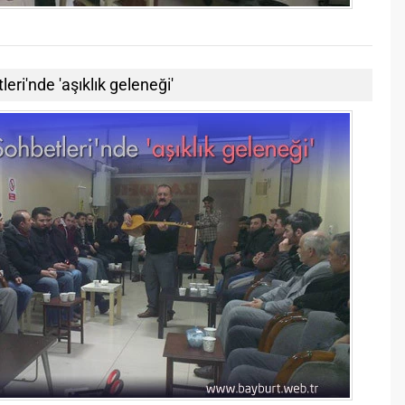
ri'nde 'aşıklık geleneği'