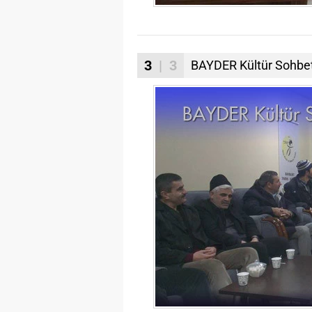
3
| 3
BAYDER Kültür Sohbetle