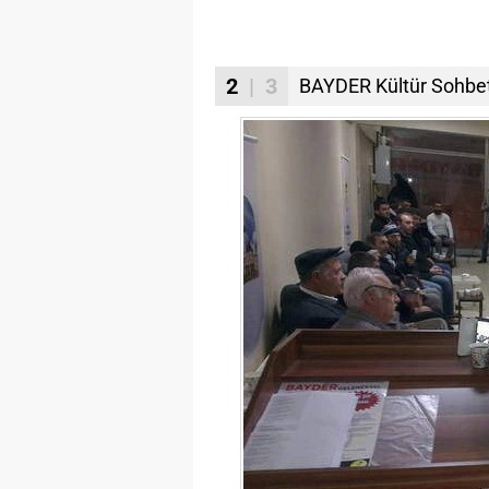
2
| 3
BAYDER Kültür Sohbetle