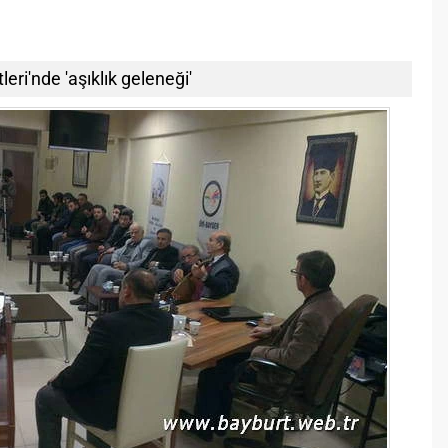
ri'nde 'aşıklık geleneği'