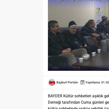
Bayburt Portalı
Yayınlama: 01.02
BAYDER Kültür sohbetleri aşıklık gel
Derneği tarafından Cuma günleri gerç
kültür sohbetinde aşıklar şehitlik üze