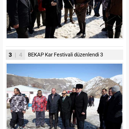
3
| 4
BEKAP Kar Festivali düzenlendi 3