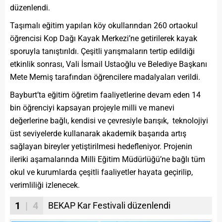
düzenlendi.
Taşımalı eğitim yapılan köy okullarından 260 ortaokul
öğrencisi Kop Dağı Kayak Merkezi’ne getirilerek kayak
sporuyla tanıştırıldı. Çeşitli yarışmaların tertip edildiği
etkinlik sonrası, Vali İsmail Ustaoğlu ve Belediye Başkanı
Mete Memiş tarafından öğrencilere madalyaları verildi.
Bayburt’ta eğitim öğretim faaliyetlerine devam eden 14
bin öğrenciyi kapsayan projeyle milli ve manevi
değerlerine bağlı, kendisi ve çevresiyle barışık, teknolojiyi
üst seviyelerde kullanarak akademik başarıda artış
sağlayan bireyler yetiştirilmesi hedefleniyor. Projenin
ileriki aşamalarında Milli Eğitim Müdürlüğü’ne bağlı tüm
okul ve kurumlarda çeşitli faaliyetler hayata geçirilip,
verimliliği izlenecek.​
1
| 4
BEKAP Kar Festivali düzenlendi