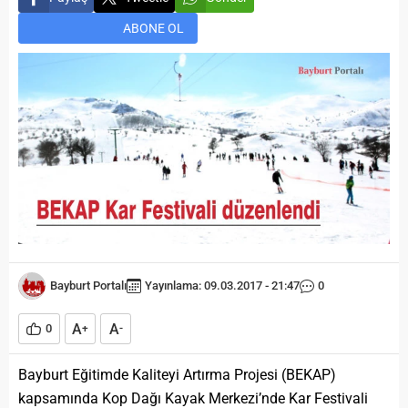
ABONE OL
Bayburt Portalı
Yayınlama: 09.03.2017 - 21:47
0
A
A
0
+
-
Bayburt Eğitimde Kaliteyi Artırma Projesi (BEKAP)
kapsamında Kop Dağı Kayak Merkezi’nde Kar Festivali