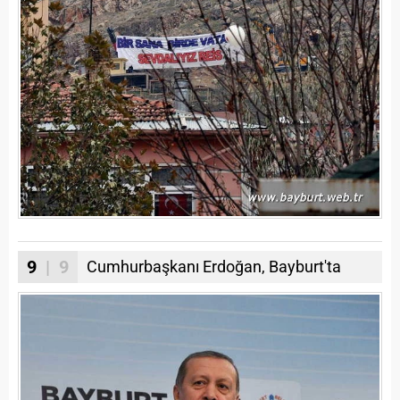
9
| 9
Cumhurbaşkanı Erdoğan, Bayburt'ta