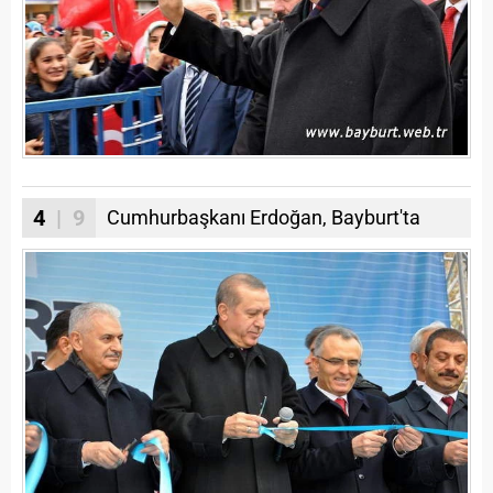
4
| 9
Cumhurbaşkanı Erdoğan, Bayburt'ta