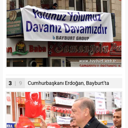
3
| 9
Cumhurbaşkanı Erdoğan, Bayburt'ta