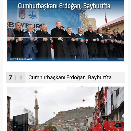
7
| 9
Cumhurbaşkanı Erdoğan, Bayburt'ta