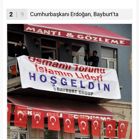
2
| 9
Cumhurbaşkanı Erdoğan, Bayburt'ta