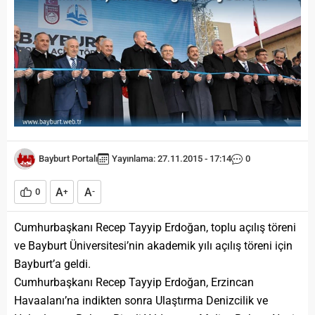
Bayburt Portalı
Yayınlama: 27.11.2015 - 17:14
0
A
A
0
+
-
Cumhurbaşkanı Recep Tayyip Erdoğan, toplu açılış töreni
ve Bayburt Üniversitesi’nin akademik yılı açılış töreni için
Bayburt’a geldi.
Cumhurbaşkanı Recep Tayyip Erdoğan, Erzincan
Havaalanı’na indikten sonra Ulaştırma Denizcilik ve