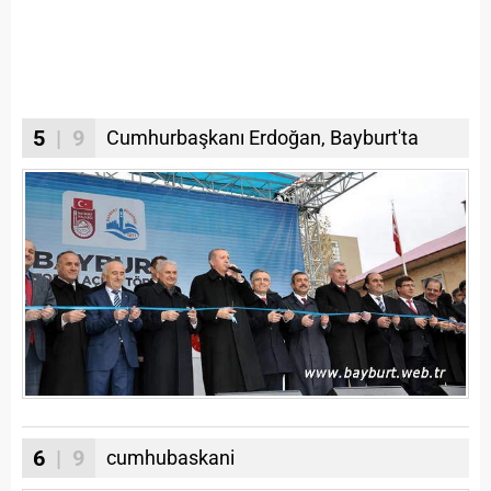
5
| 9
Cumhurbaşkanı Erdoğan, Bayburt'ta
6
| 9
cumhubaskani