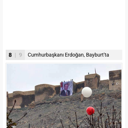
8
| 9
Cumhurbaşkanı Erdoğan, Bayburt'ta