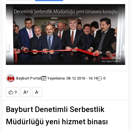
Bayburt Portalı
Yayınlama: 08.12.2016 - 16:19
0
A
A
0
+
-
Bayburt Denetimli Serbestlik
Müdürlüğü yeni hizmet binası