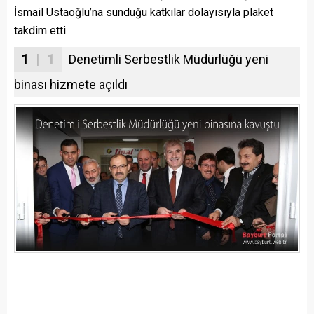
İsmail Ustaoğlu’na sunduğu katkılar dolayısıyla plaket
takdim etti.
1
| 1
Denetimli Serbestlik Müdürlüğü yeni
binası hizmete açıldı