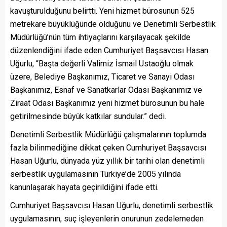
kavuşturulduğunu belirtti. Yeni hizmet bürosunun 525
metrekare büyüklüğünde olduğunu ve Denetimli Serbestlik
Müdürlüğü’nün tüm ihtiyaçlarını karşılayacak şekilde
düzenlendiğini ifade eden Cumhuriyet Başsavcısı Hasan
Uğurlu, “Başta değerli Valimiz İsmail Ustaoğlu olmak
üzere, Belediye Başkanımız, Ticaret ve Sanayi Odası
Başkanımız, Esnaf ve Sanatkarlar Odası Başkanımız ve
Ziraat Odası Başkanımız yeni hizmet bürosunun bu hale
getirilmesinde büyük katkılar sundular.” dedi.
Denetimli Serbestlik Müdürlüğü çalışmalarının toplumda
fazla bilinmediğine dikkat çeken Cumhuriyet Başsavcısı
Hasan Uğurlu, dünyada yüz yıllık bir tarihi olan denetimli
serbestlik uygulamasının Türkiye’de 2005 yılında
kanunlaşarak hayata geçirildiğini ifade etti.
Cumhuriyet Başsavcısı Hasan Uğurlu, denetimli serbestlik
uygulamasının, suç işleyenlerin onurunun zedelemeden