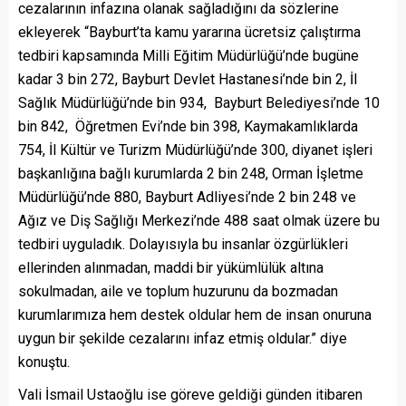
cezalarının infazına olanak sağladığını da sözlerine
ekleyerek “Bayburt’ta kamu yararına ücretsiz çalıştırma
tedbiri kapsamında Milli Eğitim Müdürlüğü’nde bugüne
kadar 3 bin 272, Bayburt Devlet Hastanesi’nde bin 2, İl
Sağlık Müdürlüğü’nde bin 934, Bayburt Belediyesi’nde 10
bin 842, Öğretmen Evi’nde bin 398, Kaymakamlıklarda
754, İl Kültür ve Turizm Müdürlüğü’nde 300, diyanet işleri
başkanlığına bağlı kurumlarda 2 bin 248, Orman İşletme
Müdürlüğü’nde 880, Bayburt Adliyesi’nde 2 bin 248 ve
Ağız ve Diş Sağlığı Merkezi’nde 488 saat olmak üzere bu
tedbiri uyguladık. Dolayısıyla bu insanlar özgürlükleri
ellerinden alınmadan, maddi bir yükümlülük altına
sokulmadan, aile ve toplum huzurunu da bozmadan
kurumlarımıza hem destek oldular hem de insan onuruna
uygun bir şekilde cezalarını infaz etmiş oldular.” diye
konuştu.
Vali İsmail Ustaoğlu ise göreve geldiği günden itibaren