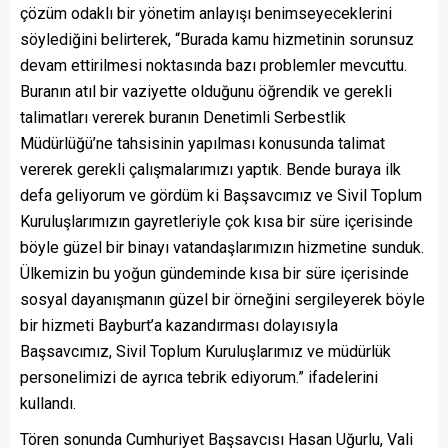
çözüm odaklı bir yönetim anlayışı benimseyeceklerini
söylediğini belirterek, “Burada kamu hizmetinin sorunsuz
devam ettirilmesi noktasında bazı problemler mevcuttu.
Buranın atıl bir vaziyette olduğunu öğrendik ve gerekli
talimatları vererek buranın Denetimli Serbestlik
Müdürlüğü’ne tahsisinin yapılması konusunda talimat
vererek gerekli çalışmalarımızı yaptık. Bende buraya ilk
defa geliyorum ve gördüm ki Başsavcımız ve Sivil Toplum
Kuruluşlarımızın gayretleriyle çok kısa bir süre içerisinde
böyle güzel bir binayı vatandaşlarımızın hizmetine sunduk.
Ülkemizin bu yoğun gündeminde kısa bir süre içerisinde
sosyal dayanışmanın güzel bir örneğini sergileyerek böyle
bir hizmeti Bayburt’a kazandırması dolayısıyla
Başsavcımız, Sivil Toplum Kuruluşlarımız ve müdürlük
personelimizi de ayrıca tebrik ediyorum.” ifadelerini
kullandı.
Tören sonunda Cumhuriyet Başsavcısı Hasan Uğurlu, Vali