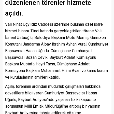
düzenlenen törenler hizmete
açıldı.
Vali Nihat Üçyıldız Caddesi üzerinde bulunan özel idare
hizmet binası 1’inci katında gerçekleştirilen törene Vali
İsmail Ustaoğlu, Belediye Başkanı Mete Memiş, Garnizon
Komutanı Jandarma Albay İbrahim Ayhan Vural, Cumhuriyet
Başsavcısı Hasan Uğurlu, Gümüşhane Cumhuriyet
Başsavcısı Bozan Çevik, Bayburt Adalet Komisyonu
Başkanı Mustafa Hayri Tacın, Gümüşhane Adalet
Komisyonu Başkanı Muhammet Hilmi Avan ve kamu kurum
ve kuruluşlarının amirleri katıldı.
Açılış töreninin ardından müdürlük çalışmaları hakkında
davetlilere bilgi veren Cumhuriyet Başsavcısı Hasan
Uğurlu, Bayburt Adliyesi’nde yaşanan fiziki kapasite
sorununun Milli Emlak Müdürlüğü’ne ait boş bir yapının
Bayburt Adliyesine tahsis edilerek çözüme