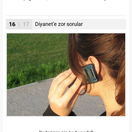
16
| 17
Diyanet’e zor sorular