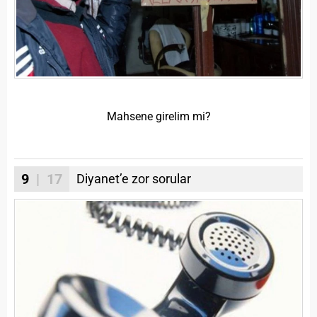
Mahsene girelim mi?
9
| 17
Diyanet’e zor sorular