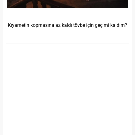
Kıyametin kopmasına az kaldı tövbe için geç mi kaldım?