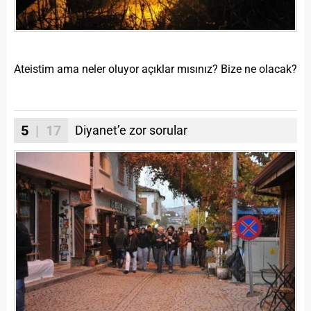
Ateistim ama neler oluyor açıklar mısınız? Bize ne olacak?
5
| 17
Diyanet’e zor sorular