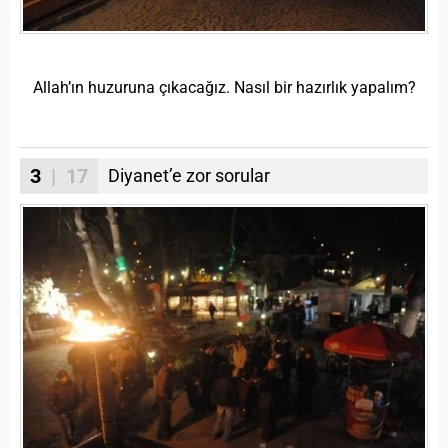
Allah’ın huzuruna çıkacağız. Nasıl bir hazırlık yapalım?
3
| 17
Diyanet’e zor sorular