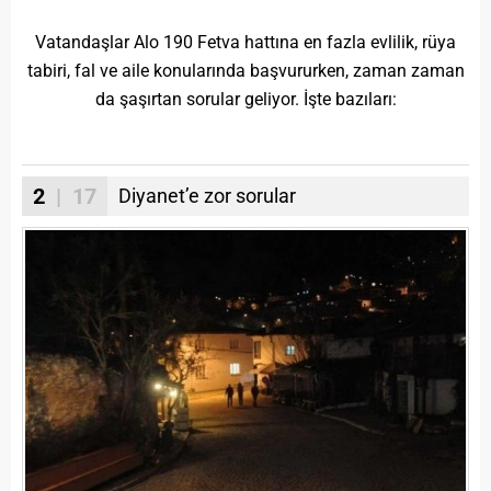
Vatandaşlar Alo 190 Fetva hattına en fazla evlilik, rüya
tabiri, fal ve aile konularında başvururken, zaman zaman
da şaşırtan sorular geliyor. İşte bazıları:
2
| 17
Diyanet’e zor sorular