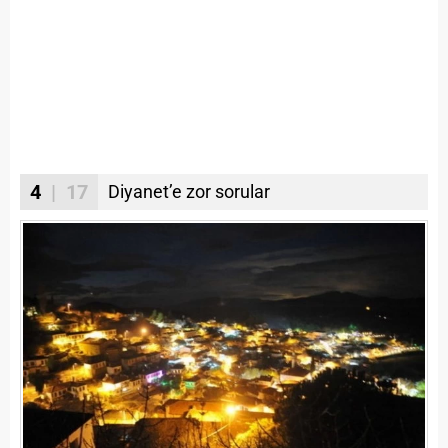
4
| 17
Diyanet’e zor sorular