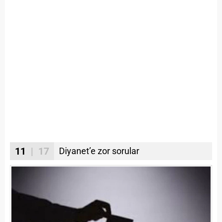
11
| 17
Diyanet’e zor sorular