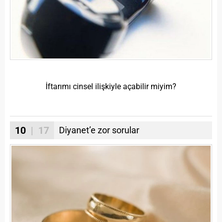
İftarımı cinsel ilişkiyle açabilir miyim?
10
| 17
Diyanet’e zor sorular