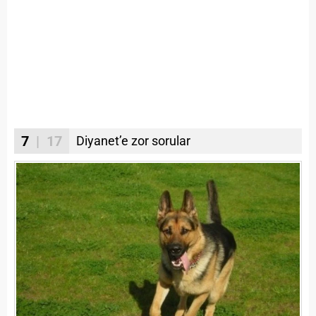
7
| 17
Diyanet’e zor sorular