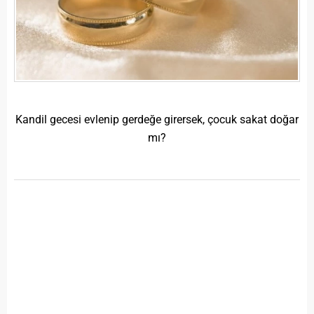
Kandil gecesi evlenip gerdeğe girersek, çocuk sakat doğar
mı?