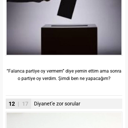
“Falanca partiye oy vermem” diye yemin ettim ama sonra
o partiye oy verdim. Şimdi ben ne yapacağım?
12
| 17
Diyanet’e zor sorular