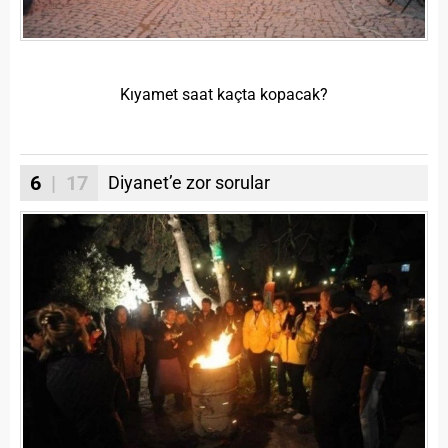
Kıyamet saat kaçta kopacak?
6
| 17
Diyanet’e zor sorular