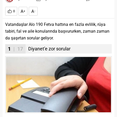
A
A
0
+
-
Vatandaşlar Alo 190 Fetva hattına en fazla evlilik, rüya
tabiri, fal ve aile konularında başvururken, zaman zaman
da şaşırtan sorular geliyor.
1
| 17
Diyanet’e zor sorular