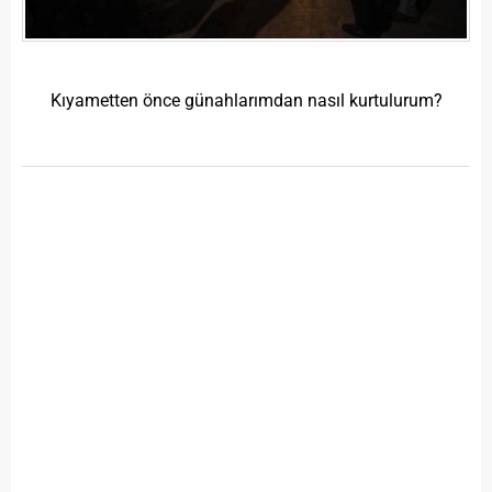
Kıyametten önce günahlarımdan nasıl kurtulurum?