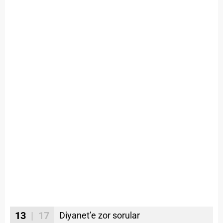
13
| 17
Diyanet’e zor sorular