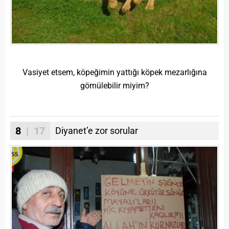
Vasiyet etsem, köpeğimin yattığı köpek mezarlığına
gömülebilir miyim?
8
| 17
Diyanet’e zor sorular