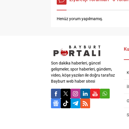
Henüz yorum yapılmamış.
Ku
Son dakika haberleri, güncel
gelişmeler, spor haberleri, gündem,
K
video, köşe yazıları ile doğru tarafsız
Bayburt web haber sitesi
İ
G
S