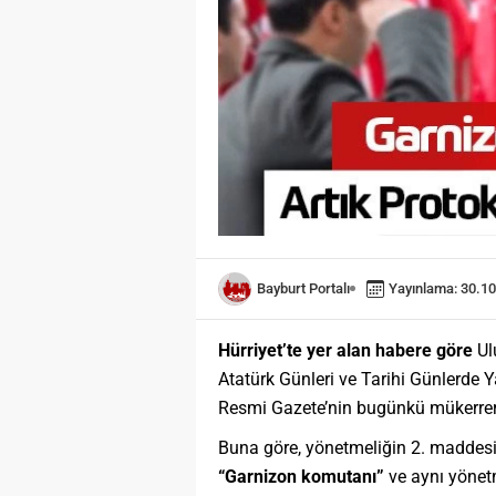
Bayburt Portalı
Yayınlama: 30.10
Hürriyet’te yer alan habere göre
Ul
Atatürk Günleri ve Tarihi Günlerde 
Resmi Gazete’nin bugünkü mükerrer 
Buna göre, yönetmeliğin 2. maddesin
“Garnizon komutanı”
ve aynı yönetm