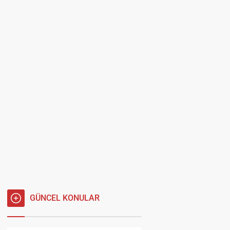
GÜNCEL KONULAR