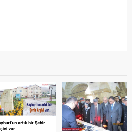
yburt’un artık bir Şehir
şivi var