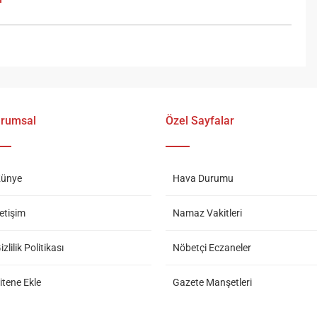
rumsal
Özel Sayfalar
ünye
Hava Durumu
letişim
Namaz Vakitleri
izlilik Politikası
Nöbetçi Eczaneler
itene Ekle
Gazete Manşetleri