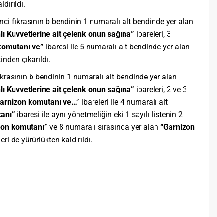
ldırıldı.
nci fıkrasının b bendinin 1 numaralı alt bendinde yer alan
hlı Kuvvetlerine ait çelenk onun sağına”
ibareleri, 3
komutanı ve”
ibaresi ile 5 numaralı alt bendinde yer alan
inden çıkarıldı.
ıkrasının b bendinin 1 numaralı alt bendinde yer alan
lı Kuvvetlerine ait çelenk onun sağına”
ibareleri, 2 ve 3
arnizon komutanı ve…”
ibareleri ile 4 numaralı alt
tanı”
ibaresi ile aynı yönetmeliğin eki 1 sayılı listenin 2
zon komutanı”
ve 8 numaralı sırasında yer alan
“Garnizon
eri de yürürlükten kaldırıldı.