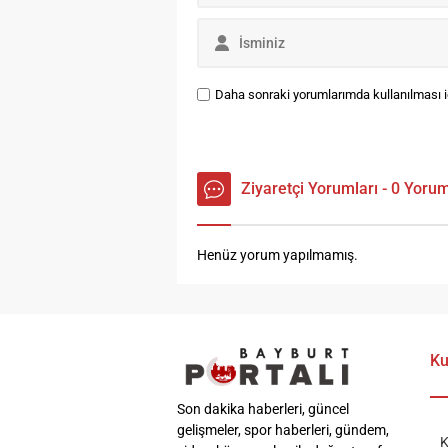
buluşacak.Haftanın...
ko
İb
Daha sonraki yorumlarımda kullanılması iç
Ziyaretçi Yorumları - 0 Yoru
Henüz yorum yapılmamış.
Ku
Son dakika haberleri, güncel
gelişmeler, spor haberleri, gündem,
K