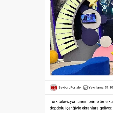
Bayburt Portalı
Yayınlama: 31.10
Türk televizyonlarının prime time k
dopdolu içeriğiyle ekranlara geliyo