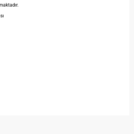
maktadır.
sı