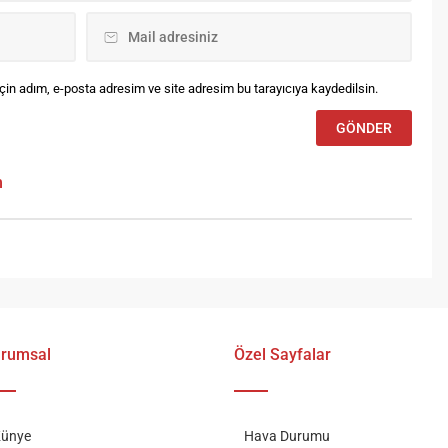
in adım, e-posta adresim ve site adresim bu tarayıcıya kaydedilsin.
m
rumsal
Özel Sayfalar
ünye
Hava Durumu