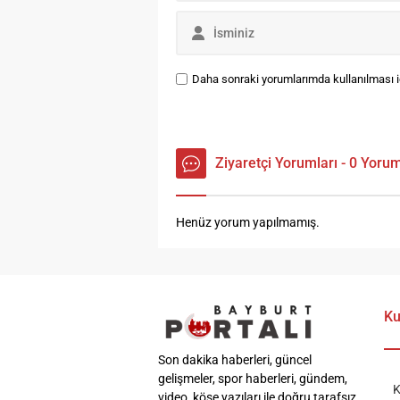
Daha sonraki yorumlarımda kullanılması iç
Ziyaretçi Yorumları - 0 Yoru
Henüz yorum yapılmamış.
Ku
Son dakika haberleri, güncel
gelişmeler, spor haberleri, gündem,
K
video, köşe yazıları ile doğru tarafsız