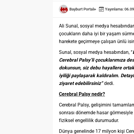
Bayburt Portalı
Yayınlama: 06.09
Ali Sunal, sosyal medya hesabından 
çocukların daha iyi bir yaşam sürmel
harekete geçirmeye çalışan ünlü is
Sunal, sosyal medya hesabından, “
Cerebral Palsy’li çocuklarımıza d
dokunsun, siz debu hayallere ortak
iyiliği paylaşarak kaldıralım. Detayl
ziyaret edebilirsiniz”
dedi.
Cerebral Palsy nedir?
Cerebral Palsy, gelişimini tamaml
sonrası dönemde hasar görmesiyle 
fiziksel engellilik durumudur.
Dünya genelinde 17 milyon kişi Cere