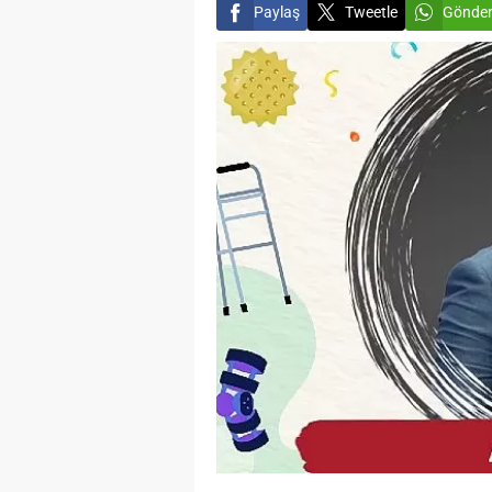
Paylaş
Tweetle
Gönde