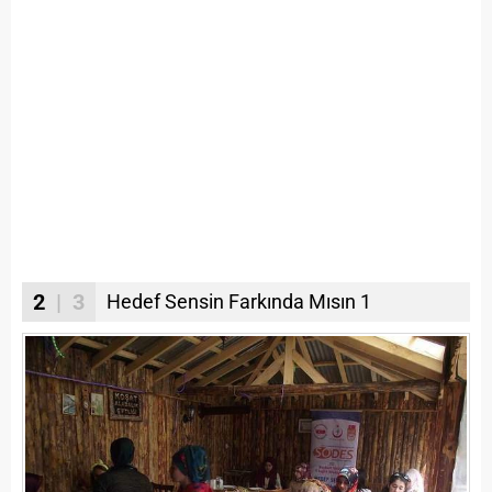
2
| 3
Hedef Sensin Farkında Mısın 1