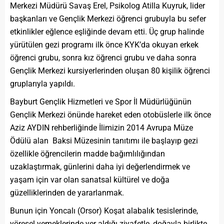
Merkezi Müdürü Savaş Erel, Psikolog Atilla Kuyruk, lider
başkanları ve Gençlik Merkezi öğrenci grubuyla bu sefer
etkinlikler eğlence eşliğinde devam etti. Üç grup halinde
yürütülen gezi programı ilk önce KYK’da okuyan erkek
öğrenci grubu, sonra kız öğrenci grubu ve daha sonra
Gençlik Merkezi kursiyerlerinden oluşan 80 kişilik öğrenci
gruplarıyla yapıldı.
Bayburt
Gençlik Hizmetleri ve Spor İl Müdürlüğünün
Gençlik Merkezi önünde hareket eden otobüslerle ilk önce
Aziz AYDIN rehberliğinde İlimizin 2014 Avrupa Müze
Ödülü alan Baksi Müzesinin tanıtımı ile başlayıp gezi
özellikle öğrencilerin madde bağımlılığından
uzaklaştırmak, günlerini daha iyi değerlendirmek ve
yaşam için var olan sanatsal kültürel ve doğa
güzelliklerinden de yararlanmak.
Bunun için Yoncalı (Orsor) Koşat alabalık tesislerinde,
yöresel yemeklerinde yer aldığı ziyafetle, doğayla birlikte