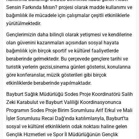
Sensin Farkında Mısın? projesi olarak madde kullanımı ve
bağımlılık ile mücadele için çalışmalar çeşitli etkinliklerle
yürütülmektedir.
Gençlerimizin daha bilinçli olarak yetişmesi ve kendilerine
olan güvenini kazanmaları açısından sosyal hayata
bağımlılık için birçok sportif ve kültürel faaliyetlerde
beraberinde gelmektedir. Bu çerçevede gençlere tarihi ve
turistik yerlerin gezisi,sinema günleri gösterisi, konularına
göre konferanslar, müzik gösterileri gibi birçok
etkinliklerde beraberinde yapılmaktadır.
Bayburt Sağlık Müdürlüğü Sodes Proje Koordinatörü Salih
Zeki Karabulut ve Bayburt Valiliği Koordinasyonunca
Programın Sodes Proje Birim Sorumlusu Arif Erkul ve Mali
İşler Sorumlusu Recai Dağ’ında katılımlarıyla, Bayburt’ta
sosyal ve kültürel etkinliklerin odak noktası haline gelen
Gençlik Hizmetleri ve Spor İl Müdürlüğünün Gençlik