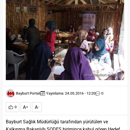
Bayburt Portalı
Yayınlama: 24.05.2016 - 12:20
0
A
A
0
+
-
Bayburt Sağlık Müdürlüğü tarafından yürütülen ve
Kalkınma Bakanlığı SODES birimince kabul gören Hedef