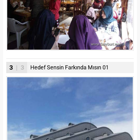
3
| 3
Hedef Sensin Farkında Mısın 01