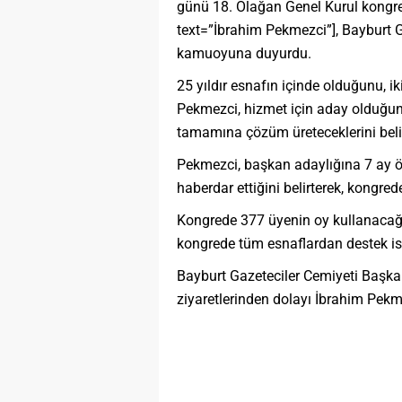
günü 18. Olağan Genel Kurul kongre
text=”İbrahim Pekmezci”], Bayburt G
kamuoyuna duyurdu.
25 yıldır esnafın içinde olduğunu, 
Pekmezci, hizmet için aday olduğun
tamamına çözüm üreteceklerini belir
Pekmezci, başkan adaylığına 7 ay ön
haberdar ettiğini belirterek, kongred
Kongrede 377 üyenin oy kullanacağ
kongrede tüm esnaflardan destek is
Bayburt Gazeteciler Cemiyeti Başka
ziyaretlerinden dolayı İbrahim Pekme