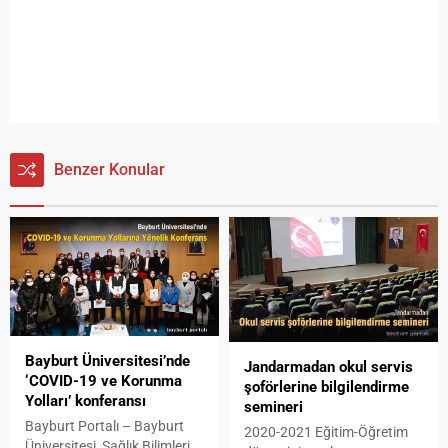
Benzer Konular
Bayburt Üniversitesi’nde
Jandarmadan okul servis
‘COVID-19 ve Korunma
şoförlerine bilgilendirme
Yolları’ konferansı
semineri
Bayburt Portalı – Bayburt
2020-2021 Eğitim-Öğretim
Üniversitesi, Sağlık Bilimleri